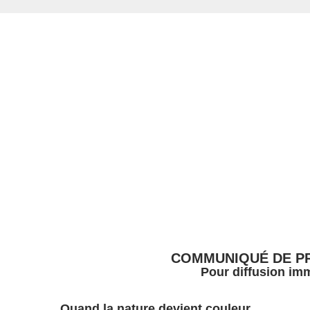
COMMUNIQUÉ DE P
Pour diffusion im
Quand la nature devient couleur