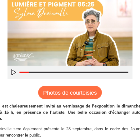
Photos de courtoisies
c est chaleureusement invité au vernissage de l’exposition le dimanche
à 16 h, en présence de l’artiste. Une belle occasion d’échanger aut
e.
ainville sera également présente le 28 septembre, dans le cadre des Jour
our rencontrer le public.