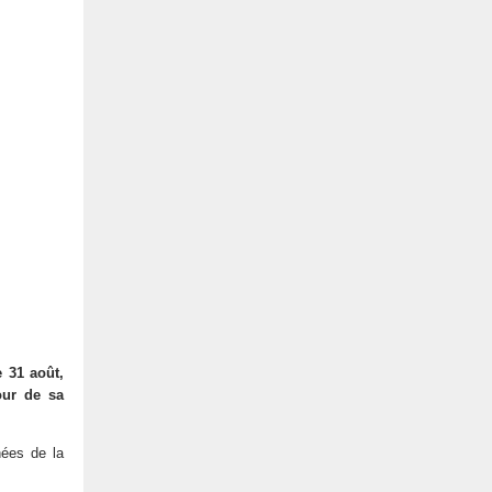
 31 août,
our de sa
nées de la