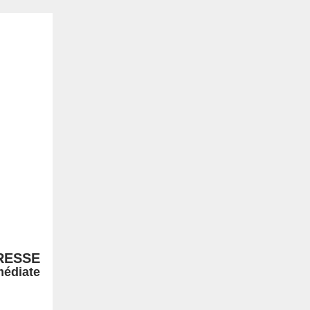
RESSE
médiate