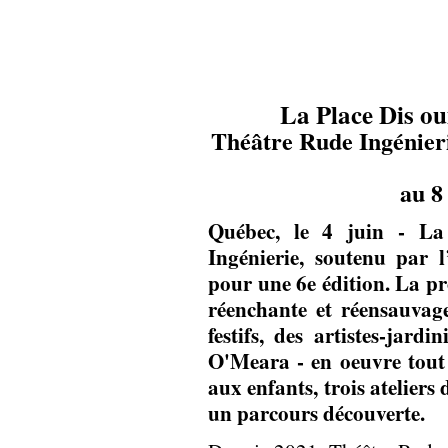
La Place Dis oui
Théâtre Rude Ingénieri
au 8
Québec, le 4 juin - La
Ingénierie, soutenu par 
pour une 6e édition. La p
réenchante et réensauvag
festifs, des artistes-jard
O'Meara - en oeuvre tout l
aux enfants, trois ateliers
un parcours découverte.