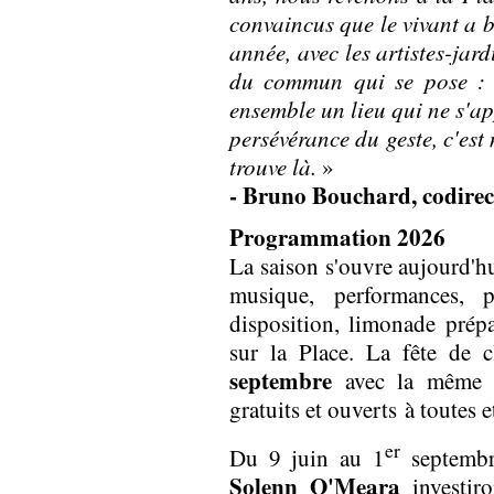
convaincus que le vivant a b
année, avec les artistes-jard
du commun qui se pose : q
ensemble un lieu qui ne s'ap
persévérance du geste, c'est
trouve là.
»
- Bruno Bouchard, codirect
Programmation 2026
La saison s'ouvre aujourd'hu
musique, performances, 
disposition, limonade prépa
sur la Place. La fête de c
septembre
avec la même f
gratuits et ouverts
à toutes e
er
Du 9 juin au 1
septembre
Solenn O'Meara
investir