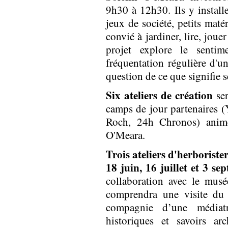
9h30 à 12h30. Ils y installe
jeux de société, petits maté
convié à jardiner, lire, joue
projet explore le sentim
fréquentation régulière d'un
question de ce que signifie 
Six ateliers de création
ser
camps de jour partenaires 
Roch, 24h Chronos) animé
O'Meara.
Trois ateliers d'herborist
18 juin, 16 juillet et 3 se
collaboration avec le musée
comprendra une visite du
compagnie d’une médiat
historiques et savoirs ar