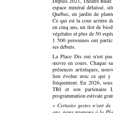
Depuis 2021, Théâtre Rude 
espace minéral délaissé, si
Québec, en jardin de plante
Ce qui est la cour arrière d
en cinq ans, un îlot de biod
végétales et plus de 50 espè
1 500 personnes ont partici
ses débuts.
La Place Dis oui n'est pa
œuvre en cours. Chaque sa
présences artistiques, nouv
lieu évolue avec ce qui y 
fréquentent. En 2026, sou
TRI et son partenaire L
programmation estivale gratui
«
Certains gestes n'ont de
ans, nous revenons à la Pla