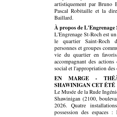
artistiquement par Bruno 
Pascal Robitaille et la di
Baillard.
À propos de L'Engrenage 
L'Engrenage St-Roch est u
le quartier Saint-Roch 
personnes et groupes commun
vie du quartier en favoris
accompagnant des actions co
social et l'appropriation des
EN MARGE - THÉÂ
SHAWINIGAN CET ÉTÉ
Le Musée de la Rude Ingénier
Shawinigan (2100, bouleva
2026. Quatre installatio
possession des espaces :