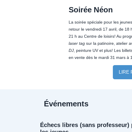
Soirée Néon
La soirée spéciale pour les jeunes
retour le vendredi 17 avril, de 18 
21 h au Centre de loisirs! Au pro
l
aser tag
sur la patinoire, atelier 
DJ
, peinture UV et plus! Les billet
en vente dès le mardi 31 mars à 1
LIRE
Événements
Échecs libres (sans professeur)