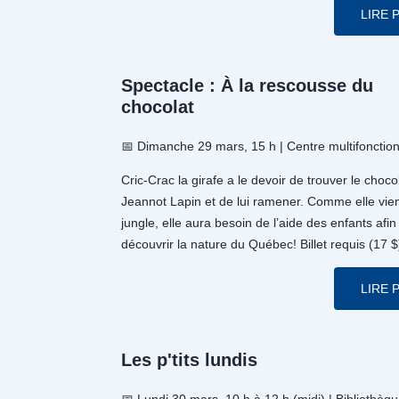
LIRE 
Spectacle : À la rescousse du
chocolat
📅 Dimanche 29 mars, 15 h | Centre multifonctio
Cric-Crac la girafe a le devoir de trouver le choco
Jeannot Lapin et de lui ramener. Comme elle vien
jungle, elle aura besoin de l’aide des enfants afin
découvrir la nature du Québec! Billet requis (17 $
LIRE 
Les p'tits lundis