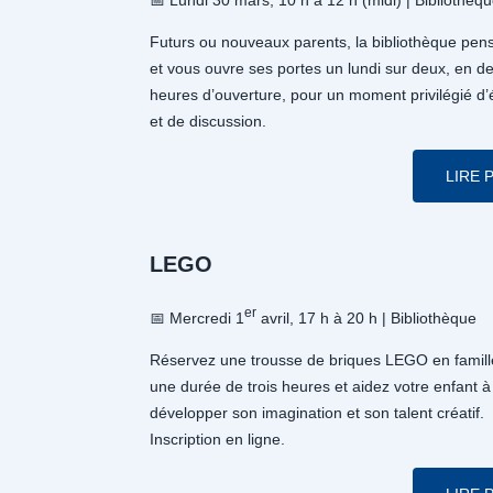
📅 Lundi 30 mars, 10 h à 12 h (midi) | Bibliothèq
Futurs ou nouveaux parents, la bibliothèque pen
et vous ouvre ses portes un lundi sur deux, en d
heures d’ouverture, pour un moment privilégié d
et de discussion.
LIRE 
LEGO
er
📅 Mercredi 1
avril, 17 h à 20 h | Bibliothèque
Réservez une trousse de briques LEGO en famill
une durée de trois heures et aidez votre enfant à
développer son imagination et son talent créatif.
Inscription en ligne.