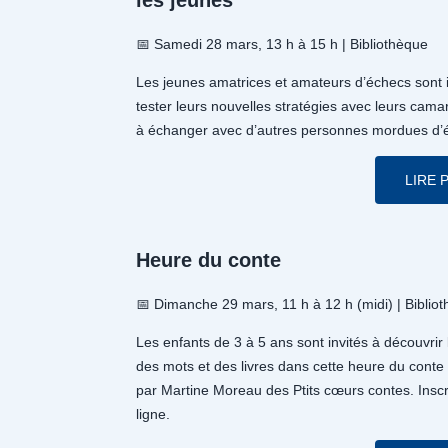
les jeunes
📅 Samedi 28 mars, 13 h à 15 h | Bibliothèque
Les jeunes amatrices et amateurs d’échecs sont i
tester leurs nouvelles stratégies avec leurs cama
à échanger avec d’autres personnes mordues d’
LIRE 
Heure du conte
📅 Dimanche 29 mars, 11 h à 12 h (midi) | Biblio
Les enfants de 3 à 5 ans sont invités à découvrir
des mots et des livres dans cette heure du cont
par Martine Moreau des Ptits cœurs contes. Inscr
ligne.