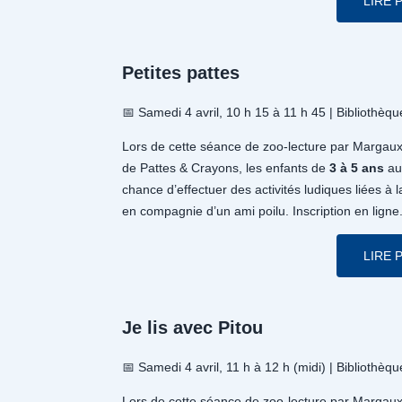
LIRE 
Petites pattes
📅 Samedi 4 avril, 10 h 15 à 11 h 45 | Bibliothèqu
Lors de cette séance de zoo-lecture par Margau
de Pattes & Crayons, les enfants de
3 à 5 ans
aur
chance d’effectuer des activités ludiques liées à l
en compagnie d’un ami poilu. Inscription en ligne
LIRE 
Je lis avec Pitou
📅 Samedi 4 avril, 11 h à 12 h (midi) | Bibliothèqu
Lors de cette séance de zoo-lecture par Margau