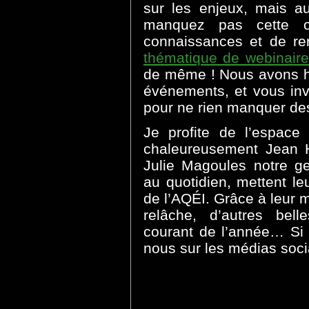
sur les enjeux, mais au
manquez pas cette oc
connaissances et de re
thématique de webinair
de même ! Nous avons hâ
événements, et vous invi
pour ne rien manquer des
Je profite de l’espace
chaleureusement Jean H
Julie Magoules notre ge
au quotidien, mettent le
de l’AQÉI. Grâce à leur m
relâche, d’autres bel
courant de l’année… Si 
nous sur les médias soci