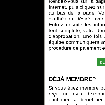
Rendez-vous sur la pa
Internet, puis cliquez su
au bas de la page. Vou
d'adhésion désiré avan
Entrez ensuite les inf
tout complété, votre de
d'approbation. Une fois
équipe communiquera av
procédure de paiement et 
DE
DÉJÀ MEMBRE?
Si vous étiez membre p
reçu un avis de renouv
continuer à bénéfici