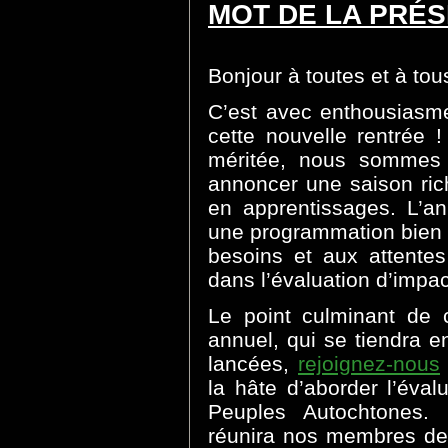
MOT DE LA PRÉS
Bonjour à toutes et à tou
C’est avec enthousiasm
cette nouvelle rentrée 
méritée, nous sommes
annoncer une saison ri
en apprentissages. L’a
une programmation bien 
besoins et aux attent
dans l’évaluation d’impac
Le point culminant de 
annuel, qui se tiendra e
lancées,
rejoignez-nous
la hâte d’aborder l’éval
Peuples Autochtones. 
réunira nos membres de