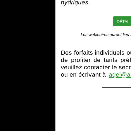
hydriques.
DÉTAIL
Les webinaires auront lieu
Des forfaits individuels o
de profiter de tarifs pré
veuillez contacter le sec
ou en écrivant à
aqei@aq