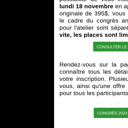
lundi 18 novembre
en ap
originale de 395$, vous 
le cadre du congrès an
pour l'atelier sont sép
vite, les places sont lim
CONSULTER LE
Rendez-vous sur la pag
connaître tous les déta
votre inscription. Plusie
vous, ainsi qu'une offre 
pour tous les participants
CONGRÈS 2024 