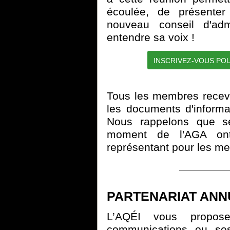
écoulée, de présenter 
nouveau conseil d'admi
entendre sa voix !
INSCRIVEZ-VOUS PO
Tous les membres recev
les documents d'informa
Nous rappelons que s
moment de l'AGA ont
représentant pour les mem
PARTENARIAT ANN
L’AQÉI vous propo
communications ou ses 