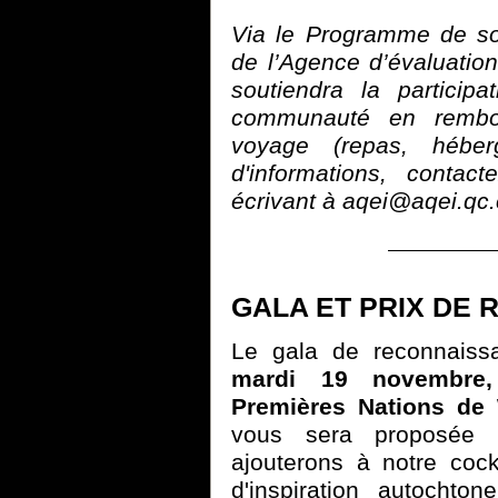
Via le Programme de so
de l’Agence d’évaluati
soutiendra la particip
communauté en rembou
voyage (repas, héber
d'informations, contac
écrivant à aqei@aqei.qc
GALA ET PRIX DE
Le gala de reconnaissa
mardi 19 novembre,
Premières Nations de
vous sera proposée p
ajouterons à notre cock
d'inspiration autochto