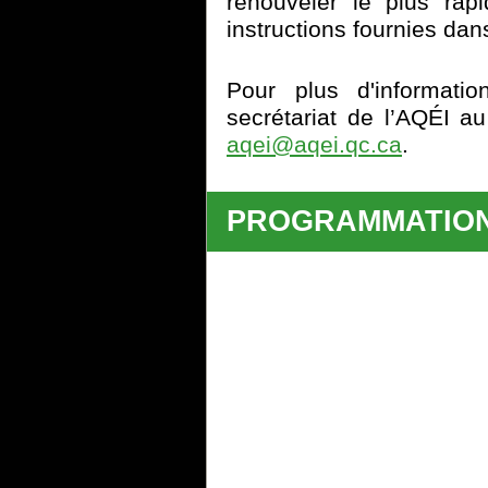
renouveler le plus rap
instructions fournies dan
Pour plus d'informatio
secrétariat de l’AQÉI 
aqei@aqei.qc.ca
.
PROGRAMMATION