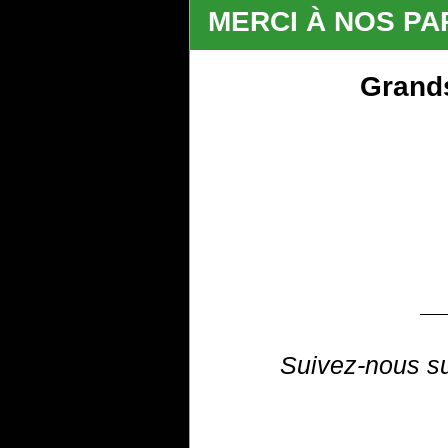
MERCI À NOS PA
Grands
Suivez-nous su