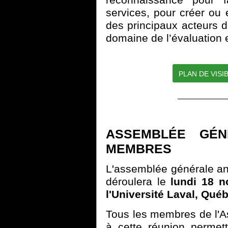
services, pour créer ou 
des principaux acteurs d
domaine de l’évaluation
PLAN DE VISI
ASSEMBLÉE GÉN
MEMBRES
L'assemblée générale a
déroulera le
lundi 18 
l'Université Laval, Qué
Tous les membres de l'Ass
à cette réunion permett