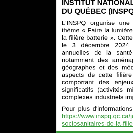
INSTITUT NATIONA
DU QUÉBEC (INSPQ
L'INSPQ organise une 
thème « Faire la lumière 
la filière batterie ». Cet
le 3 décembre 2024,
annuelles de la santé
notamment des aménagi
géographes et des méde
aspects de cette filiè
comportant des enjeu
significatifs (activités
complexes industriels imp
Pour plus d'informations,
https://www.inspq.qc.ca/ja
sociosanitaires-de-la-filie