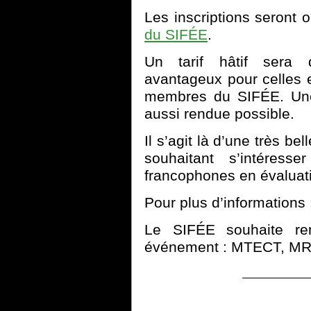
Les inscriptions seront 
du SIFÉE
.
Un tarif hâtif sera d
avantageux pour celles e
membres du SIFÉE. Une 
aussi rendue possible.
Il s’agit là d’une très b
souhaitant s’intéresse
francophones en évaluat
Pour plus d’informations
Le SIFÉE souhaite rem
événement : MTECT, MRI