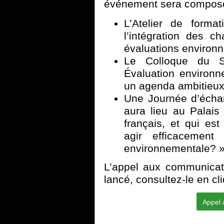
événement sera composé
L’Atelier de forma
l’intégration des c
évaluations environ
Le Colloque du S
Évaluation environne
un agenda ambitieux e
Une Journée d’échan
aura lieu au Palai
français, et qui est
agir efficacement
environnementale? »
L’appel aux communicat
lancé, consultez-le en cl
Appel 