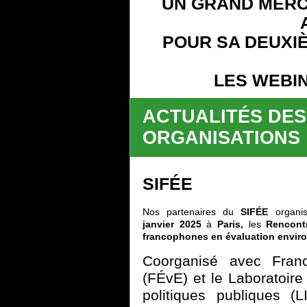
UN GRAND MERC
POUR SA DEUXI
LES WEBIN
ACTUALITÉS DES
ORGANISATIONS
SIFÉE
Nos partenaires du
SIFÉE
organi
janvier 2025
à
Paris,
les
Rencontr
francophones en évaluation envir
Coorganisé avec Franc
(FÉvE) et le Laboratoire 
politiques publiques 