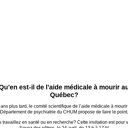
Qu’en est-il de l’aide médicale à mourir a
Québec?
 ans plus tard, le comité scientifique de l’aide médicale à mourir
Département de psychiatrie du CHUM propose de faire le point
 travaillez en santé ou en recherche? Cette invitation est pour 
Soyez des nôtres, le 24 avril, de 13 h à 17 h!