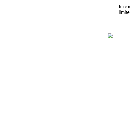
Impor
limit