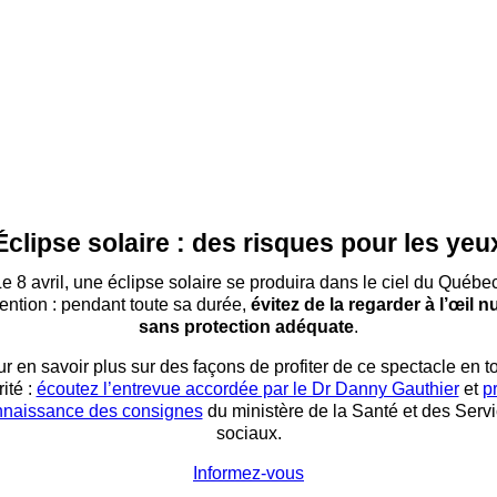
Éclipse solaire : des risques pour les yeu
e 8 avril, une éclipse solaire se produira dans le ciel du Québe
tention : pendant toute sa durée,
évitez de la regarder à l’œil nu
sans protection adéquate
.
r en savoir plus sur des façons de profiter de ce spectacle en t
ité :
écoutez l’entrevue accordée par le Dr Danny Gauthier
et
p
nnaissance des consignes
du ministère de la Santé et des Serv
sociaux.
Informez-vous