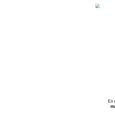
En 
ma