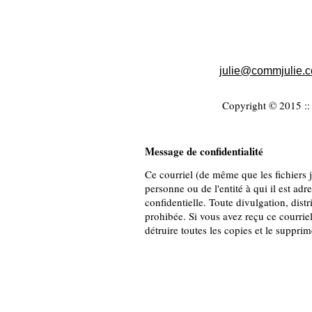
julie@commjulie.
Copyright © 2015 :: 
Message de confidentialité
Ce courriel (de même que les fichiers jo
personne ou de l'entité à qui il est adr
confidentielle. Toute divulgation, distr
prohibée. Si vous avez reçu ce courriel
détruire toutes les copies et le suppri