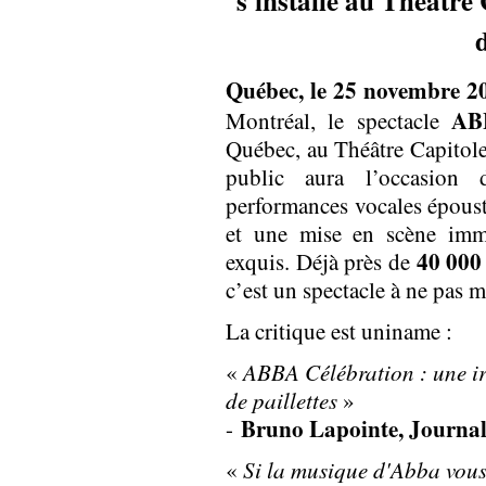
s'installe au Théâtre
Québec, le 25 novembre 
AB
Montréal, le spectacle
Québec, au Théâtre Capitol
public aura l’occasion 
performances vocales époust
et une mise en scène imme
40 000 
exquis. Déjà près de
c’est un spectacle à ne pas 
La critique est uniname :
«
ABBA Célébration : une irré
de paillettes
»
Bruno Lapointe, Journal
-
«
Si la musique d'Abba vous 