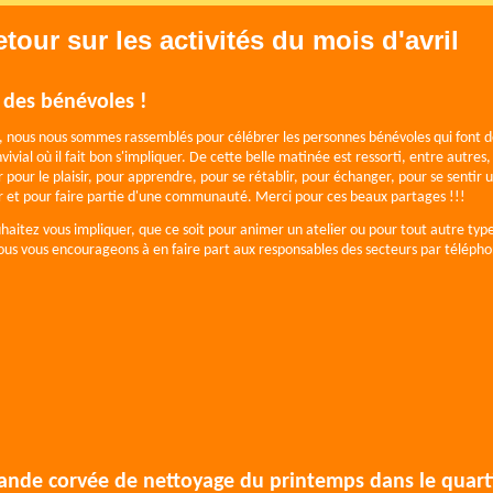
etour sur les activités du mois d'avril
e des bénévoles !
l, nous nous sommes rassemblés pour célébrer les personnes bénévoles qui font 
vivial où il fait bon s'impliquer. De cette belle matinée est ressorti, entre autres,
r pour le plaisir, pour apprendre, pour se rétablir, pour échanger, pour se sentir u
r et pour faire partie d'une communauté. Merci pour ces beaux partages !!!
uhaitez vous impliquer, que ce soit pour animer un atelier ou pour tout autre typ
ous vous encourageons à en faire part aux responsables des secteurs par téléph
ande corvée de nettoyage du printemps dans le quarti