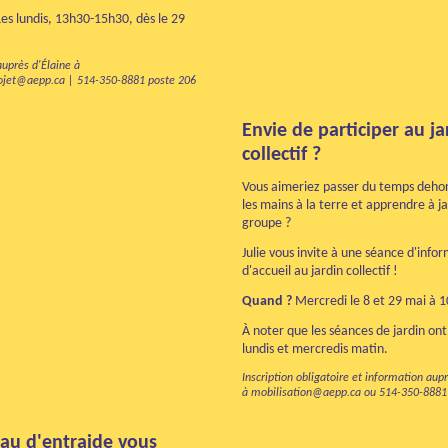
es lundis, 13h30-15h30, dès le 29
auprès d'Élaine à
ojet@aepp.ca | 514-350-8881 poste 206
Envie de participer au ja
collectif ?
Vous aimeriez passer du temps deho
les mains à la terre et apprendre à j
groupe ?
Julie vous invite à une séance d'info
d'accueil au jardin collectif !
Quand ?
Mercredi le 8 et 29 mai à 
À noter que les séances de jardin ont 
lundis et mercredis matin.
Inscription obligatoire et information aupr
à mobilisation@aepp.ca ou 514-350-8881
eau d'entraide vous