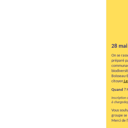
28 mai
On se ras
préparé pa
communaut
biodiversi
Boisseau-
citoyen
Le
Quand ?
Inscription
à chargede
Vous souha
groupe se
Merci de l