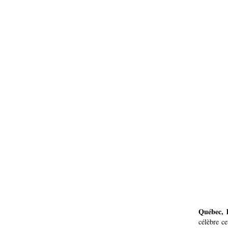
Québec, 
célèbre ce