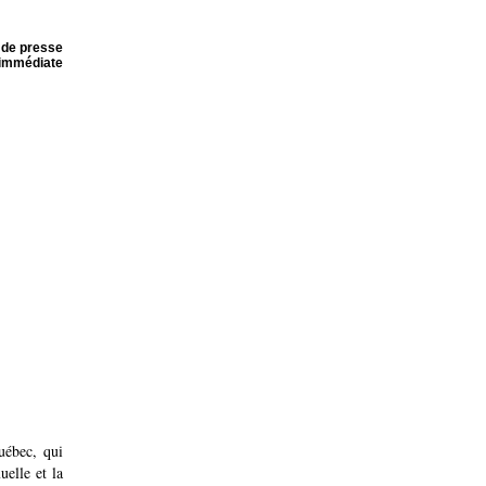
de presse
 immédiate
uébec, qui
uelle et la