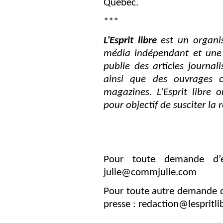
Québec.
***
L’Esprit libre
est un organis
média indépendant et une 
publie des articles journa
ainsi que des ouvrages c
magazines. L’Esprit libre
pour objectif de susciter la 
Pour toute demande d’e
julie@commjulie.com
Pour toute autre demande d
presse :
redaction@lespritli