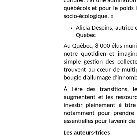
culturel. J’ai une admiratio
québécois et pour le poids 
socio-écologique. »
Alicia Despins, autrice 
Québec
Au Québec, 8 000 élus muni
notre quotidien et imagin
simple gestion des collect
trouvent au cœur de multipl
bougie d’allumage d’innomb
À l’ère des transitions, l
augmentent et les ressourc
investir pleinement à titr
notamment pour prendre de
essentielles pour l’avenir de 
Les auteurs-trices