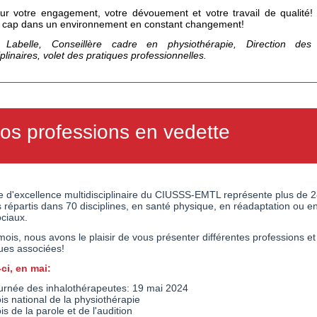
ur votre engagement, votre dévouement et votre travail de qualité!
e cap dans un environnement en constant changement!
 Labelle, Conseillère cadre en physiothérapie, Direction des 
iplinaires, volet des pratiques professionnelles.
os professions en vedette
e d'excellence multidisciplinaire du CIUSSS-EMTL représente plus de 
répartis dans 70 disciplines, en santé physique, en réadaptation ou en
ciaux.
is, nous avons le plaisir de vous présenter différentes professions et
ues associées!
ci, en mai:
urnée des inhalothérapeutes: 19 mai 2024
is national de la physiothérapie
is de la parole et de l'audition