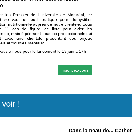
le
ar les Presses de l’Université de Montréal, ce
t se veut un outil pratique pour démystifier
ntion nutritionnelle auprès de notre clientèle. Sous
e 11 cas de figure, ce livre peut aider les
nistes, mais également tous les professionnels qui
ent avec une clientèle présentant des enjeux
nels et troubles mentaux.
ous à nous pour le lancement le 13 juin à 17h !
Inscrivez-vous
 voir !
Dans la peau de... Cather