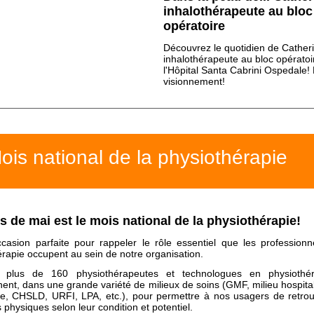
inhalothérapeute au bloc
opératoire
Découvrez le quotidien de Cather
inhalothérapeute au bloc opératoi
l'Hôpital Santa Cabrini Ospedale!
visionnement!
ois national de la physiothérapie
s de mai est le mois national de la physiothérapie!
occasion parfaite pour rappeler le rôle essentiel que les professionn
rapie occupent au sein de notre organisation.
 plus de 160 physiothérapeutes et technologues en physiothér
nent, dans une grande variété de milieux de soins (GMF, milieu hospital
le, CHSLD, URFI, LPA, etc.), pour permettre à nos usagers de retrou
 physiques selon leur condition et potentiel.