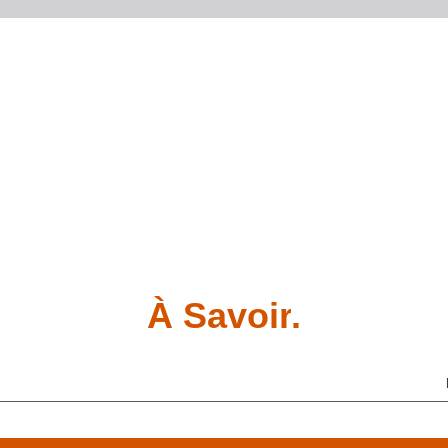
À Savoir
.