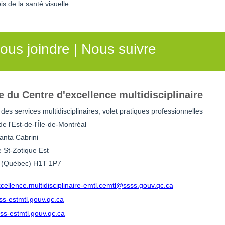
is de la santé visuelle
ous joindre | Nous suivre
e du Centre d'excellence multidisciplinaire
 des services multidisciplinaires, volet pratiques professionnelles
 l'Est-de-l'Île-de-Montréal
anta Cabrini
e St-Zotique Est
 (Québec) H1T 1P7
cellence.multidisciplinaire-emtl.cemtl@ssss.gouv.qc.ca
ss-estmtl.gouv.qc.ca
ss-estmtl.gouv.qc.ca