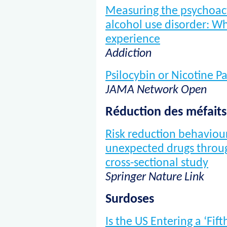
Measuring the psychoacti
alcohol use disorder: W
experience
Addiction
Psilocybin or Nicotine P
JAMA Network Open
Réduction des méfaits
Risk reduction behaviour
unexpected drugs throu
cross-sectional study
Springer Nature Link
Surdoses
Is the US Entering a ‘Fif