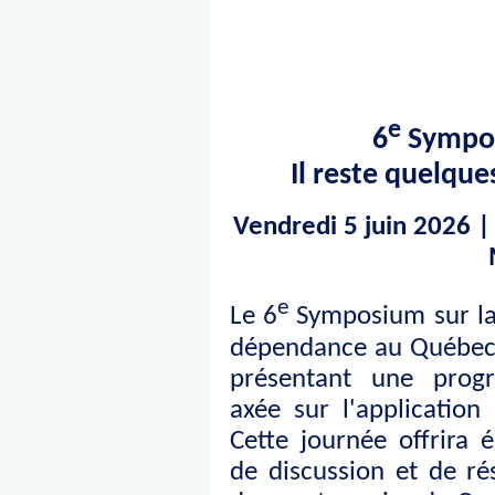
e
6
Sympos
Il reste quelque
Vendredi 5 juin 2026 |
e
Le 6
Symposium sur la 
dépendance au Québec e
présentant une progr
axée sur l'application
Cette journée offrira
de discussion et de ré