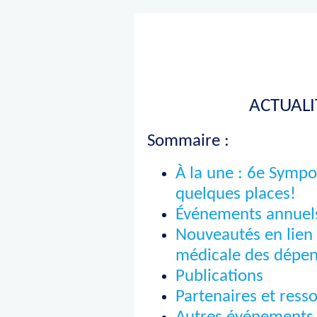
ACTUALIT
Sommaire :
À la une : 6e Sympo
quelques places!
Événements annue
Nouveautés en lien 
médicale des dépe
Publications
Partenaires et ress