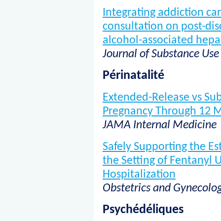
Integrating addiction car
consultation on post-di
alcohol-associated hepat
Journal of Substance Use
Périnatalité
Extended-Release vs Sub
Pregnancy Through 12 M
JAMA Internal Medicine
Safely Supporting the Es
the Setting of Fentanyl 
Hospitalization
Obstetrics and Gynecolo
Psychédéliques