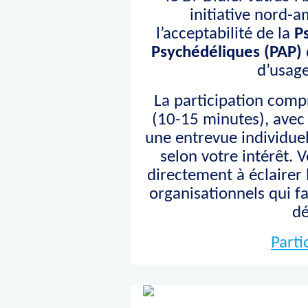
initiative nord-a
l’acceptabilité de la
P
Psychédéliques (PAP)
d’usage
La participation comp
(10-15 minutes), avec 
une entrevue individue
selon votre intérêt. 
directement à éclairer 
organisationnels qui f
d
Parti