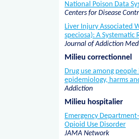
National Poison Data Sy
Centers for Disease Cont
Liver Injury Associated
speciosa): A Systematic
Journal of Addiction Med
Milieu correctionnel
Drug use among people i
epidemiology, harms and
Addiction
Milieu hospitalier
Emergency Department–I
Opioid Use Disorder
JAMA Network