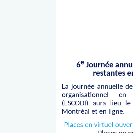
e
6
Journée annue
restantes e
La journée annuelle de
organisationnel en
(ESCODI) aura lieu le
Montréal et en ligne.
Places en virtuel ouve