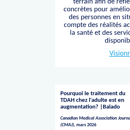
terrain afin de réfl
concrètes pour amélio
des personnes en sit
compte des réalités a
la santé et des servi
disponib
Vision
Pourquoi le traitement du
TDAH chez l'adulte est en
augmentation? |Balado
Canadian Medical Association Journa
(CMAJ)
, mars 2026