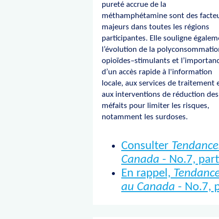
pureté accrue de la
méthamphétamine sont des facte
majeurs dans toutes les régions
participantes. Elle souligne égale
l’évolution de la polyconsommatio
opioïdes–stimulants et l’importan
d’un accès rapide à l'information
locale, aux services de traitement 
aux interventions de réduction des
méfaits pour limiter les risques,
notamment les surdoses.
Consulter
Tendances
Canada
- No.­7, part
En rappel,
Tendance
au Canada
- No.7, p