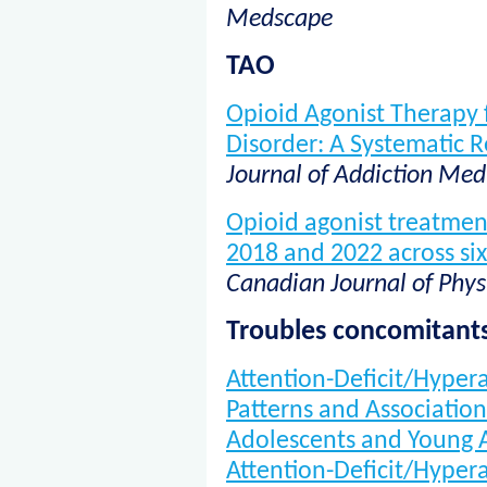
Medscape
TAO
Opioid Agonist Therapy 
Disorder: A Systematic 
Journal of Addiction Med
Opioid agonist treatmen
2018 and 2022 across si
Canadian Journal of Phy
Troubles concomitant
Attention-Deficit/Hypera
Patterns and Association
Adolescents and Young A
Attention-Deficit/Hypera