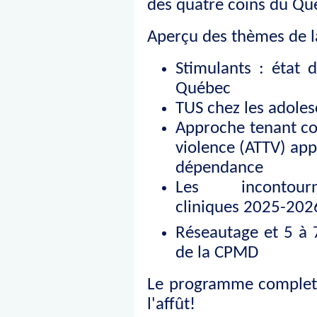
des quatre coins du Qu
Aperçu des thèmes de l
Stimulants : état 
Québec
TUS chez les adoles
Approche tenant co
violence (ATTV) app
dépendance
Les incontour
cliniques 2025-202
Réseautage et 5 à 
de la CPMD
Le programme complet s
l'affût!