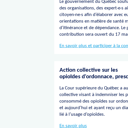
Le gouvernement du Québec souhai
des organisations, des expert·e·s a
citoyen·ne·s afin d’élaborer avec e
orientations en matière de santé 
d’itinérance et de dépendance. Le 
contribution sera ouvert du 17 ma
En savoir plus et participer à la co
Action collective sur les
opioïdes d'ordonnace, pres
La Cour supérieure du Québec a au
collective visant à indemniser les
consommé des opioïdes sur ordon
et aujourd’hui et ayant reçu un di
lié à l’usage d’opioïdes.
En savoir plus