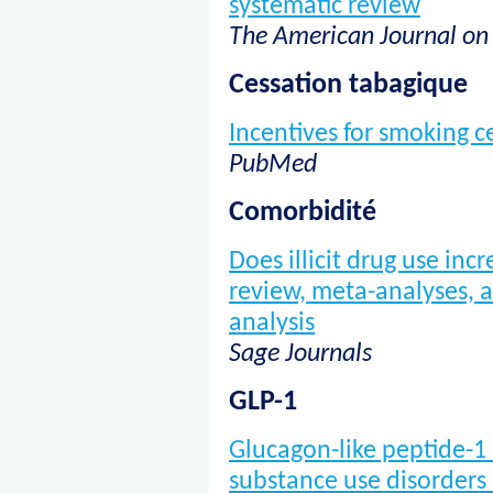
systematic review
The American Journal on
Cessation tabagique
Incentives for smoking c
PubMed
Comorbidité
Does illicit drug use inc
review, meta-analyses,
analysis
Sage Journals
GLP-1
Glucagon-like peptide-1 
substance use disorders