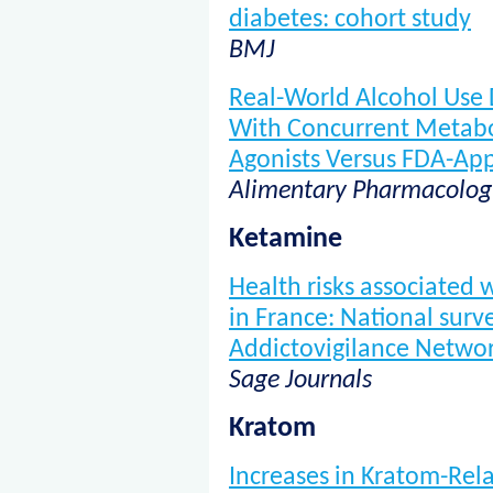
diabetes: cohort study
BMJ
Real-World Alcohol Use 
With Concurrent Metabol
Agonists Versus FDA-Ap
Alimentary Pharmacolog
Ketamine
Health risks associated
in France: National surv
Addictovigilance Netwo
Sage Journals
Kratom
Increases in Kratom-Rel