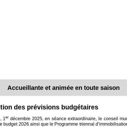
Accueillante et animée en toute saison
ion des prévisions budgétaires
er
, 1
décembre 2025, en séance extraordinaire, le conseil mun
le budget 2026 ainsi que le Programme triennal d’immobilisatio