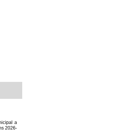
icipal a
ns 2026-