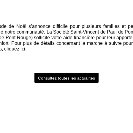
ode de Noël s’annonce difficile pour plusieurs familles et p
de notre communauté. La Société Saint-Vincent de Paul de Po
 Pont-Rouge) sollicite votre aide financière pour leur apport
fort. Pour plus de détails concernant la marche à suivre pour
s,
cliquez ici.
Consultez toutes les actualités