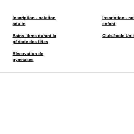
Inscription : natation
Inscription : na
adulte
enfant
Bains libres durant la
Club-école Uni
période des fêtes
Réservation de
gymnases