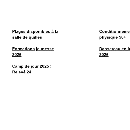
Plages disponibles à la
Conditionneme
salle de quilles
physique 50+
Formations jeunesse
Dansereau en l
2026
2026
Camp de jour 2025 :
Relevé 24