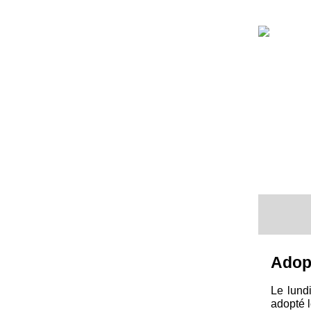
Adopt
Le lundi
adopté 