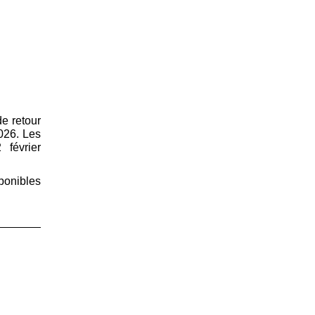
e retour
026. Les
 février
sponibles