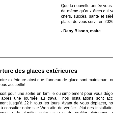
Que la nouvelle année vous 
de même qu’aux êtres qui v
chers, succès, santé et séré
plaisir de vous servir en 2026
- Dany Bisson, maire
ture des glaces extérieures
oire extérieure ainsi que l’anneau de glace sont maintenant o
vous accueillir!
soit pour une sortie en famille ou simplement pour vous dégou
après une journée au travail, nos installations sont acc
ement jusqu’à 22 h tous les jours. Avant de vous déplacer, n
 à consulter notre site Web afin de vérifier l’état des installati
rmettra de planifier votre visite et de profiter pleinement 