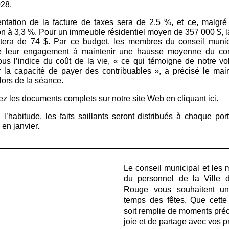
28.
ntation de la facture de taxes sera de 2,5 %, et ce, malgré
ion à 3,3 %. Pour un immeuble résidentiel moyen de 357 000 $, l
era de 74 $. Par ce budget, les membres du conseil munic
té leur engagement à maintenir une hausse moyenne du co
ous l’indice du coût de la vie, « ce qui témoigne de notre vo
r la capacité de payer des contribuables », a précisé le mai
lors de la séance.
ez les documents complets sur notre site Web
en cliquant ici.
 l’habitude, les faits saillants seront distribués à chaque por
e en janvier.
Le conseil municipal et les
du personnel de la Ville 
Rouge vous souhaitent un
temps des fêtes. Que cette
soit remplie de moments préc
joie et de partage avec vos p