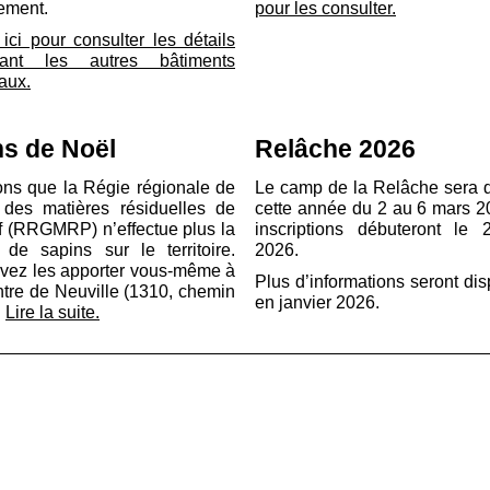
vement.
pour les consulter.
ici pour consulter les détails
nant les autres bâtiments
aux.
ns de Noël
Relâche 2026
ns que la Régie régionale de
Le camp de la Relâche sera d
 des matières résiduelles de
cette année du 2 au 6 mars 2
f (RRGMRP) n’effectue plus la
inscriptions débuteront le 2
e de sapins sur le territoire.
2026.
vez les apporter vous-même à
Plus d’informations seront di
ntre de Neuville (1310, chemin
en janvier 2026.
.
Lire la suite.