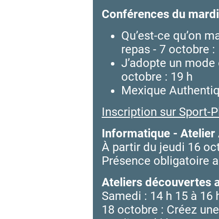
Conférences du mardi
Qu’est-ce qu’on ma
repas - 7 octobre :
J’adopte un mode 
octobre : 19 h
Mexique Authentiqu
Inscription sur Sport-P
Informatique - Atelier
À partir du jeudi 16 oc
Présence obligatoire a
Ateliers découvertes 
Samedi : 14 h 15 à 16
18 octobre : Créez un