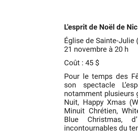
L'esprit de Noël de Ni
Église de Sainte-Julie 
21 novembre à 20 h
Coût : 45 $
Pour le temps des Fê
son spectacle L’es
notamment plusieurs g
Nuit, Happy Xmas (Wa
Minuit Chrétien, Whi
Blue Christmas, d’
incontournables du te