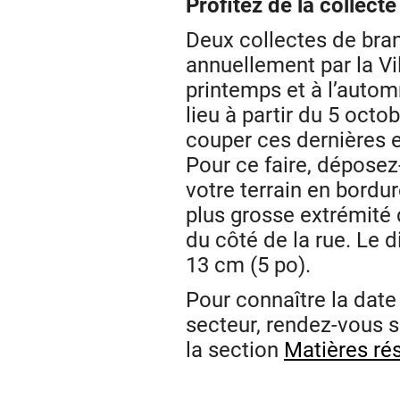
Profitez de la collecte
Deux collectes de bra
annuellement par la Vil
printemps et à l’auto
lieu à partir du 5 octo
couper ces dernières e
Pour ce faire, déposez-
votre terrain en bordur
plus grosse extrémité 
du côté de la rue. Le 
13 cm (5 po).
Pour connaître la date
secteur, rendez-vous su
la section
Matières ré