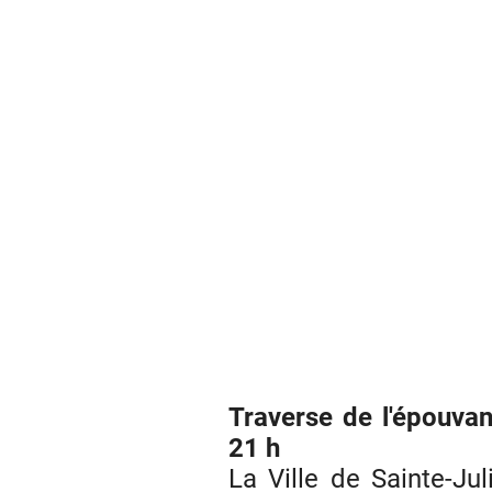
Traverse de l'épouva
21 h
La Ville de Sainte-Ju