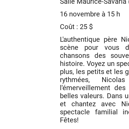
Salle Maurice-Savaria 
16 novembre à 15 h
Coût : 25 $
L'authentique père N
scène pour vous dé
chansons des souve
histoire. Voyez un spe
plus, les petits et le
rythmées, Nicola
l'émerveillement des
belles valeurs. Dans 
et chantez avec Ni
spectacle familial 
Fêtes!