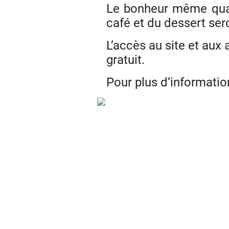
Le bonheur même quan
café et du dessert sero
L’accès au site et aux 
gratuit.
Pour plus d’informatio