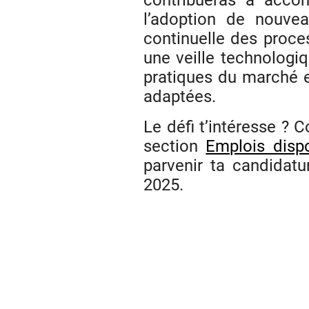
contribueras à accom
l’adoption de nouvea
continuelle des proce
une veille technologiq
pratiques du marché 
adaptées.
Le défi t’intéresse ? 
section
Emplois disp
parvenir ta candidatu
2025.