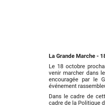
La Grande Marche
-
1
Le 18 octobre prochai
venir marcher dans l
encouragée par le Gr
événement rassembleur 
Dans le cadre de cette
cadre de la Politique 