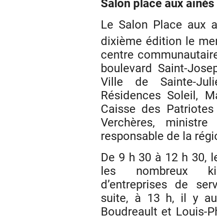
Salon place aux aînés
Le Salon Place aux a
dixième édition le me
centre communautaire 
boulevard Saint-Joseph
Ville de Sainte-Ju
Résidences Soleil, Ma
Caisse des Patriotes
Verchères, ministre
responsable de la régi
De 9 h 30 à 12 h 30, l
les nombreux ki
d’entreprises de ser
suite, à 13 h, il y 
Boudreault et Louis-P