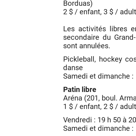
Borduas)
2 $ / enfant, 3 $ / adul
Les activités libres 
secondaire du Grand-
sont annulées.
Pickleball, hockey co
danse
Samedi et dimanche : 
Patin libre
Aréna (201, boul. Arm
1 $ / enfant, 2 $ / adul
Vendredi : 19 h 50 à 20
Samedi et dimanche : 