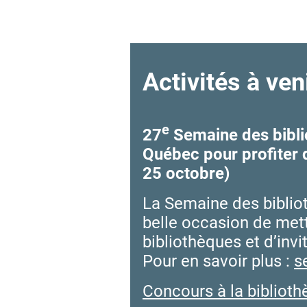
Activités à ven
e
27
Semaine des bibli
Québec pour profiter d
25 octobre)
La Semaine des biblio
belle occasion de mett
bibliothèques et d’invi
Pour en savoir plus :
s
Concours à la bibliot