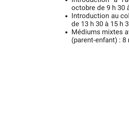
octobre de 9 h 30 
Introduction au col
de 13 h 30 à 15 h 
Médiums mixtes ave
(parent-enfant) : 