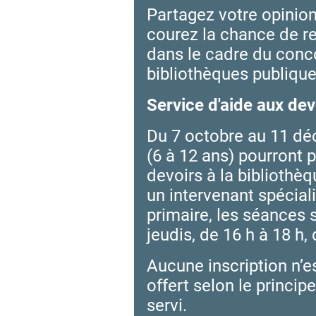
Partagez votre opinion
courez la chance de r
dans le cadre du conc
bibliothèques publique
Service d'aide aux dev
Du 7 octobre au 11 dé
(6 à 12 ans) pourront p
devoirs à la bibliothè
un intervenant spécial
primaire, les séances 
jeudis, de 16 h à 18 h,
Aucune inscription n’es
offert selon le princip
servi.