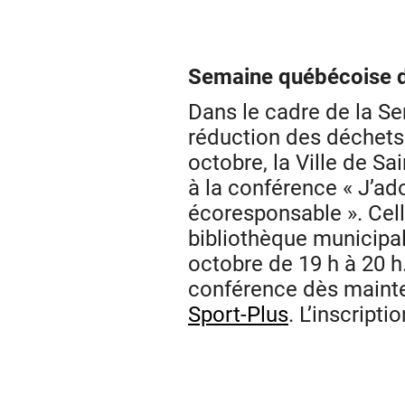
Semaine québécoise d
Dans le cadre de la S
réduction des déchets
octobre, la Ville de Sai
à la conférence « J’a
écoresponsable ». Cell
bibliothèque municipal
octobre de 19 h à 20 h.
conférence dès mainte
Sport-Plus
. L’inscripti