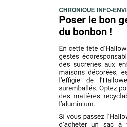
CHRONIQUE INFO-ENV
Poser le bon g
du bonbon !
En cette fête d’Hallow
gestes écoresponsable
des sucreries aux en
maisons décorées, es
l’effigie de l’Hallo
suremballés. Optez p
des matières recycl
l’aluminium.
Si vous passez l’Hallo
d’acheter un sac à