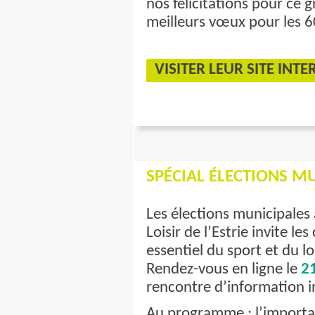
nos félicitations pour ce
meilleurs vœux pour les 
VISITER LEUR SITE INTE
SPÉCIAL ÉLECTIONS M
Les élections municipales 
Loisir de l’Estrie invite le
essentiel du sport et du lo
Rendez-vous en ligne le
21
rencontre d’information i
Au programme : l’importanc