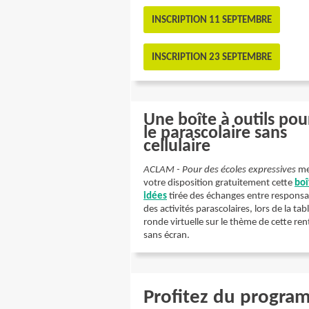
INSCRIPTION 11 SEPTEMBRE
INSCRIPTION 23 SEPTEMBRE
Une boîte à outils pou
le parascolaire sans
cellulaire
ACLAM - Pour des écoles expressives
me
votre disposition gratuitement cette
boî
idées
tirée des échanges entre responsa
des activités parascolaires, lors de la tab
ronde virtuelle sur le thème de cette ren
sans écran.
Profitez du progra