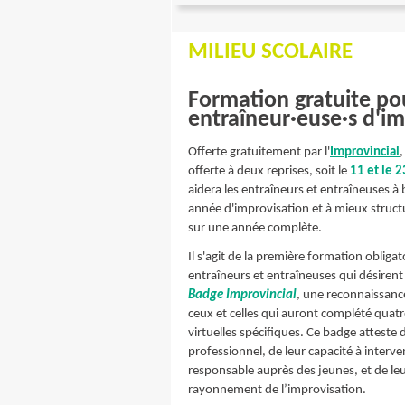
MILIEU SCOLAIRE
Formation gratuite po
entraîneur·euse·s d'i
Offerte gratuitement par l'
Improvincial
,
offerte à deux reprises, soit le
11 et le 
aidera les entraîneurs et entraîneuses à b
année d'improvisation et à mieux structu
sur une année complète.
Il s'agit de la première formation obligat
entraîneurs et entraîneuses qui désirent
Badge Improvincial
, une reconnaissance
ceux et celles qui auront complété quat
virtuelles spécifiques. Ce badge atteste
professionnel, de leur capacité à interve
responsable auprès des jeunes, et de le
rayonnement de l’improvisation.