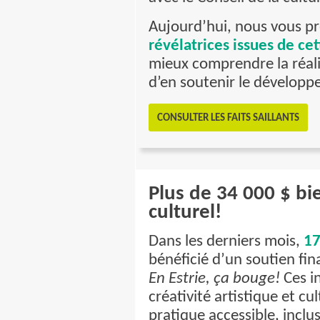
Aujourd’hui, nous vous p
révélatrices issues de c
mieux comprendre la réalit
d’en soutenir le dévelop
CONSULTER LES FAITS SAILLANTS
Plus de 34 000 $ bie
culturel!
Dans les derniers mois,
17
bénéficié d’un soutien fi
En Estrie, ça bouge!
Ces in
créativité artistique et cu
pratique accessible, inclus