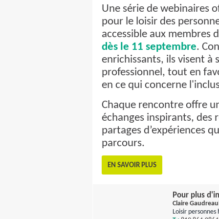
Une série de webinaires o
pour le loisir des person
accessible aux membres du 
dès le 11 septembre
. Con
enrichissants, ils visent 
professionnel, tout en fav
en ce qui concerne l'inclu
Chaque rencontre offre un
échanges inspirants, des r
partages d’expériences qui
parcours.
EN SAVOIR PLUS
Pour plus d'i
Claire Gaudreaul
Loisir personnes