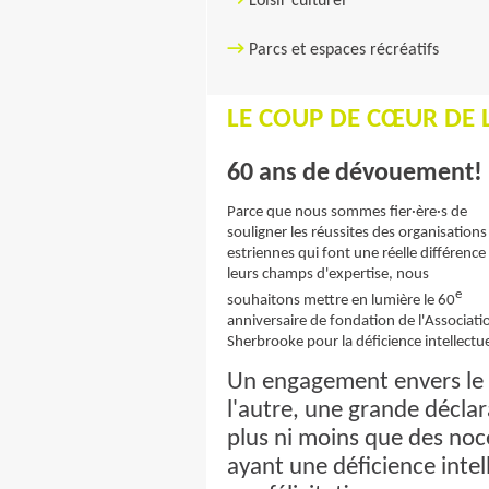
→
Loisir culturel
→
P
arcs et espaces récréatifs
LE COUP DE CŒUR DE L
60 ans de dévouement!
Parce que nous sommes fier·ère·s de
souligner les réussites des organisations
estriennes qui font une réelle différence
leurs champs d'expertise, nous
e
souhaitons mettre en lumière le 60
anniversaire de fondation de l'Associati
Sherbrooke pour la déficience intellectue
Un engagement envers le b
l'autre, une grande déclar
plus ni moins que des noc
ayant une déficience intell