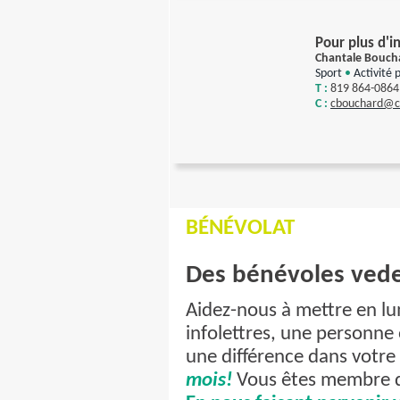
Pour plus d'i
Chantale Bouch
Sport
•
Activité 
T :
819 864-0864
C :
c
bouchard@cs
BÉNÉVOLAT
Des bénévoles vede
Aidez-nous à mettre en lu
infolettres, une personne
une différence dans votre
mois!
Vous êtes membre du 