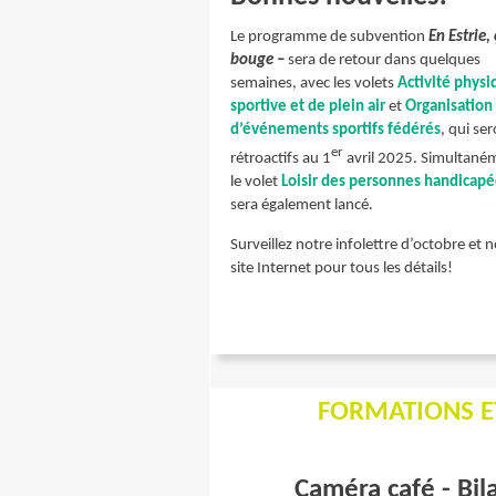
Le programme de subvention
En Estrie,
bouge –
sera de retour dans quelques
semaines, avec les volets
Activité physi
sportive et de plein air
et
Organisation
d’événements sportifs fédérés
, qui se
er
rétroactifs au 1
avril 2025. Simultané
le volet
Loisir des personnes handicap
sera également lancé.
Surveillez notre infolettre d’octobre et 
site Internet pour tous les détails!
FORMATIONS E
Caméra café - Bil