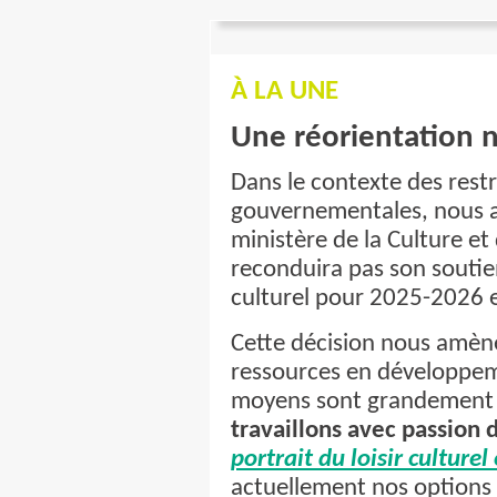
À LA UNE
Une réorientation 
Dans le contexte des rest
gouvernementales, nous a
ministère de la Culture e
reconduira pas son soutien
culturel pour 2025-2026 e
Cette décision nous amène
ressources en développeme
moyens sont grandement 
travaillons avec passion 
portrait du loisir culturel
actuellement nos options