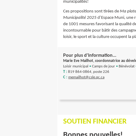
municipalités!
Ces propositions sont tirées de
Ma plate
Municipalité 2025
d’Espace Muni, une re
de 1001 mesures favorisant la qualité de
incontournable pour bâtir des campagnes
loisir, le sport et la culture occupent la p
Pour plus d'information...
Marie Eve Mailhot, coordonnatrice au déve
Loisir municipal
•
Camps de jour
•
Bénévolat
T :
819 864-0864, poste 226
C :
memailhot@csle.qc.ca
SOUTIEN FINANCIER
Bonnes nouvelles!