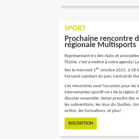
SPORT
Prochaine rencontre d
régionale Multisports
Représentant·e·s des clubs et associatio
l'Estrie, c'est à mettre à votre agenda!
er
lieu le mercredi 1
octobre 2025, à 18 h 
Fernand-Lambert du parc Central de Sh
Ces rencontres sont l’occasion pour les i
intervenantes sportif·ve·s de la région 
discuter ensemble. Venez prendre des n
les subventions, les
Jeux du Québec
,
No
action
, les formations, et plus!
INSCRIPTION