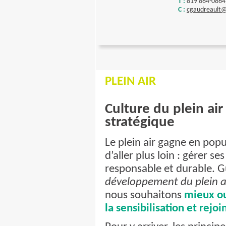
T :
819 864-0864
C :
cgaudreault@
PLEIN AIR
Culture du plein air
stratégique
Le plein air gagne en popul
d’aller plus loin : gérer s
responsable et durable. G
développement du plein a
nous souhaitons
mieux ou
la sensibilisation et rejo