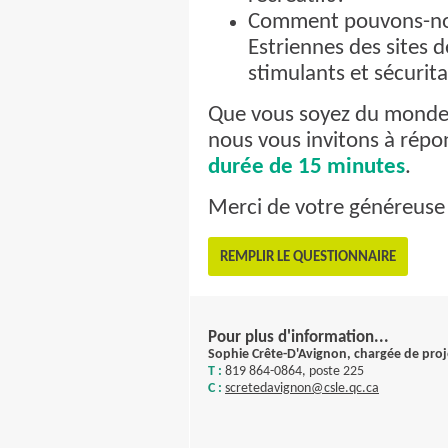
Comment pouvons-nous
Estriennes des sites d
stimulants et sécurita
Que vous soyez du monde m
nous vous invitons à répo
durée de 15 minutes
.
Merci de votre généreuse 
REMPLIR LE QUESTIONNAIRE
Pour plus d'information...
Sophie Crête-D'Avignon, chargée de proj
T :
819 864-0864, poste 225
C :
scretedavignon@csle.qc.ca