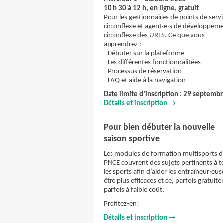
10 h 30 à 12 h, en ligne, gratuit
Pour les gestionnaires de points de serv
circonflexe et agent·e·s de développem
circonflexe des URLS. Ce que vous
apprendrez :
- Débuter sur la plateforme
- Les différentes fonctionnalitées
- Processus de réservation
- FAQ et aide à la navigation
Date limite d’inscription : 29 septemb
Détails et inscription
→
Pour bien débuter la nouvelle
saison sportive
Les modules de formation multisports 
PNCE couvrent des sujets pertinents à t
les sports afin d’aider les entraîneur·eus
être plus efficaces et ce, parfois gratuit
parfois à faible coût.
Profitez-en!
Détails et inscription
→