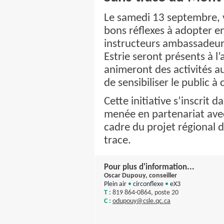
Le samedi 13 septembre, v
bons réflexes à adopter en
instructeurs ambassadeu
Estrie seront présents à l’
animeront des activités au
de sensibiliser le public à
Cette initiative s’inscrit
menée en partenariat avec
cadre du projet régional 
trace.
Pour plus d'information...
Oscar Dupouy, conseiller
Plein air
•
circonflexe
•
eX3
T :
819 864-0864, poste 20
C :
odupouy@csle.qc.ca