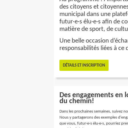
des citoyens et citoyennes,
municipal dans une platefo
futur·e·s élu·e·s afin de 
matière de sport, de cultur
Une belle occasion d’éch
responsabilités liées à ce 
DÉTAILS ET INSCRIPTION
Des engagements en loi
du chemin!
Dans les prochaines semaines, suivez n
Nous y partagerons des exemples d’en
que vous, futur·e·s élu·e·s, pourriez pr