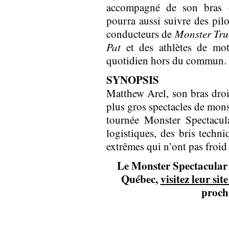
accompagné de son bras 
pourra aussi suivre des pi
conducteurs de
Monster Tru
Pat
et des athlètes de mo
quotidien hors du commun.
SYNOPSIS
Matthew Arel, son bras droit
plus gros spectacles de mons
tournée Monster Spectacula
logistiques, des bris techni
extrêmes qui n’ont pas froid
Le Monster Spectacular e
Québec,
visitez leur sit
proch