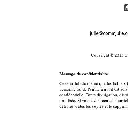
julie@commjulie.
Copyright © 2015 :: 
Message de confidentialité
Ce courriel (de même que les fichiers jo
personne ou de l'entité à qui il est adr
confidentielle. Toute divulgation, distr
prohibée. Si vous avez reçu ce courriel
détruire toutes les copies et le suppri