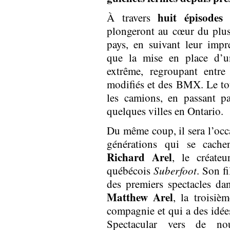
huit épisodes
À travers
plongeront au cœur du plus
pays, en suivant leur impr
que la mise en place d’u
extrême, regroupant entre
modifiés et des BMX. Le tou
les camions, en passant p
quelques villes en Ontario.
Du même coup, il sera l’occa
générations qui se cachen
Richard Arel
, le créate
québécois
Suberfoot
. Son fi
des premiers spectacles da
Matthew Arel
, la troisiè
compagnie et qui a des idé
Spectacular vers de no