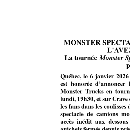
MONSTER SPECT
L'AVE
La tournée
Monster S
p
Québec, le 6 janvier 2026
est honorée d’annoncer l
Monster Trucks en tourn
lundi, 19h30, et sur Crave
les fans dans les coulisses
spectacle de camions m
accès inédit aux dessou
guichets fermés depuis prè