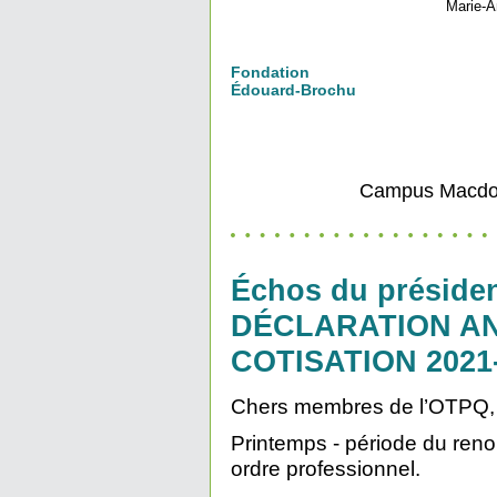
Marie-A
Fondation
Édouard-Brochu
Campus Macdona
Échos du
préside
DÉCLARATION AN
COTISATION 2021
Chers membres de l’OTPQ,
Printemps - période du ren
ordre professionnel.