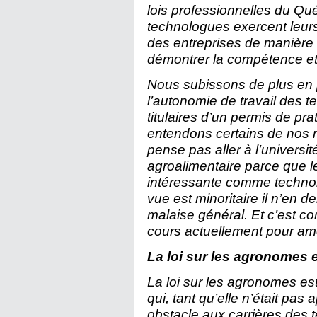
lois professionnelles du Qu
technologues exercent leurs
des entreprises de manière 
démontrer la compétence et l
Nous subissons de plus en p
l’autonomie de travail des
titulaires d’un permis de pra
entendons certains de nos m
pense pas aller à l’universit
agroalimentaire parce que l
intéressante comme technol
vue est minoritaire il n’en 
malaise général. Et c’est con
cours actuellement pour amél
La loi sur les agronomes e
La loi sur les agronomes e
qui, tant qu’elle n’était pas 
obstacle aux carrières des