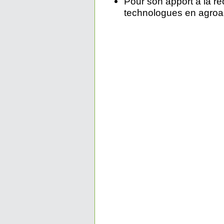
Pour son apport à la r
technologues en agroa