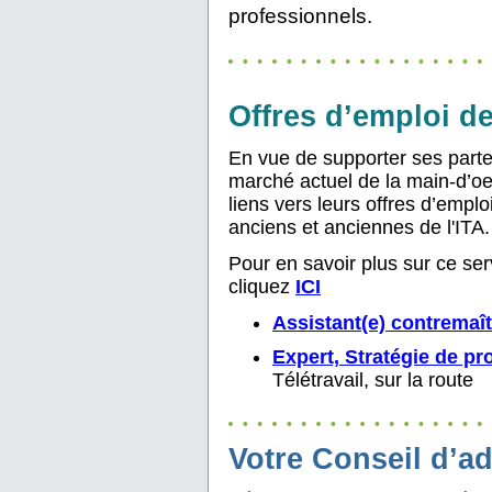
professionnels.
Offres d’emploi d
En vue de supporter ses parten
marché actuel de la main-d’oeu
liens vers leurs offres d’emplo
anciens et anciennes de l'ITA.
Pour en savoir plus sur ce ser
cliquez
ICI
Assistant(e) contremaît
Expert, Stratégie de pr
Télétravail, sur la route
Votre Conseil d’ad