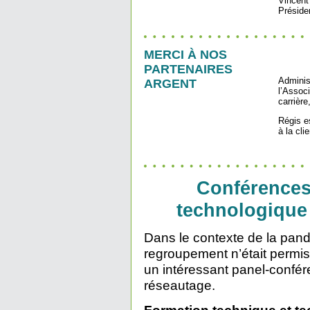
Vincent
Préside
MERCI À NOS
PARTENAIRES
Adminis
ARGENT
l’Associ
carrière
Régis es
à la cl
Conférences
technologique
Dans le contexte de la pan
regroupement n’était permis 
un intéressant panel-confé
réseautage.