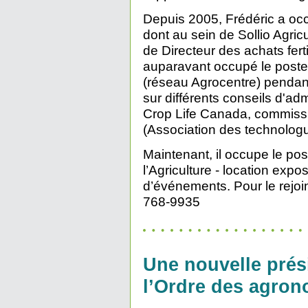
Depuis 2005, Frédéric a occ
dont au sein de Sollio Agric
de Directeur des achats ferti
auparavant occupé le poste
(réseau Agrocentre) pendant
sur différents conseils d'adm
Crop Life Canada, commissi
(Association des technologu
Maintenant, il occupe le p
l’Agriculture - location ex
d’événements. Pour le rejoi
768-9935
Une nouvelle prési
l’Ordre des agro