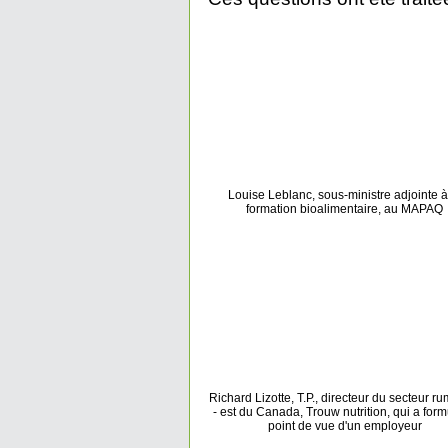
Louise Leblanc, sous-ministre adjointe à
formation bioalimentaire, au MAPAQ
Richard Lizotte, T.P., directeur du secteur r
- est du Canada, Trouw nutrition, qui a form
point de vue d'un employeur