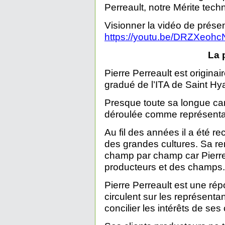
Perreault, notre Mérite tec
Visionner la vidéo de présen
https://youtu.be/DRZXeoh
La 
Pierre Perreault est originai
gradué de l’ITA de Saint H
Presque toute sa longue carr
déroulée comme représenta
Au fil des années il a été
des grandes cultures. Sa re
champ par champ car Pierre 
producteurs et des champs.
Pierre Perreault est une ré
circulent sur les représenta
concilier les intérêts de ses