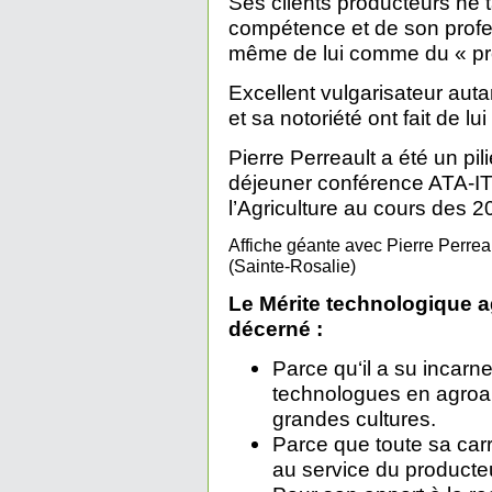
Ses clients producteurs ne t
compétence et de son profe
même de lui comme du « pro
Excellent vulgarisateur auta
et sa notoriété ont fait de lu
Pierre Perreault a été un pili
déjeuner conférence ATA-IT
l’Agriculture au cours des 
Affiche géante avec Pierre Perrea
(Sainte-Rosalie)
Le Mérite technologique ag
décerné :
Parce qu‘il a su incarne
technologues en agroa
grandes cultures.
Parce que toute sa car
au service du producte