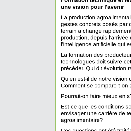
Formation technique et te
une vision pour l'avenir
La production agroalimenta
gestes concrets posés par d
terrain a changé rapidement
production, depuis l’arrivée
l’intelligence artificielle qui
La formation des producteur
technologues doit suivre cet
précéder. Qui dit évolution r
Qu’en est-il de notre visio
Comment se compare-t-on a
Pourrait-on faire mieux en s
Est-ce que les conditions so
envisager une carrière de t
agroalimentaire?
Ces questions ont été traitée