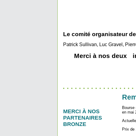
Le comité organisateur de
Patrick Sullivan, Luc Gravel, Pier
Merci à nos deux in
Remi
Bourse 
MERCI À NOS
en mai 
PARTENAIRES
Actuell
BRONZE
Prix de