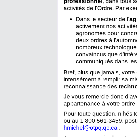
professionnel
, dans tous 
activités de l’Ordre. Par exe
Dans le secteur de l’
ag
activement nos activité
agronomes pour concrét
deux ordres à l’automne
nombreux technologue
convaincus que d’intér
communiqués dans les 
Bref, plus que jamais, votre 
intensément à remplir sa mis
reconnaissance des
techno
Je vous remercie donc d’avo
appartenance à votre ordre 
Pour toute question, n’hési
ou au 1 800 561-3459, poste
hmichel@otpq.qc.ca
.