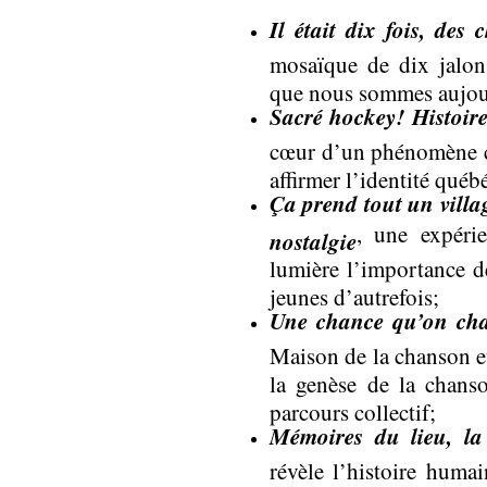
Il était dix fois, de
mosaïque de dix jalons
que nous sommes aujou
Sacré hockey! Histoire
cœur d’un phénomène cu
affirmer l’identité québ
Ça prend tout un village
, une expéri
nostalgie
lumière l’importance de 
jeunes d’autrefois;
Une chance qu’on ch
Maison de la chanson e
la genèse de la chans
parcours collectif;
Mémoires du lieu, l
révèle l’histoire humain