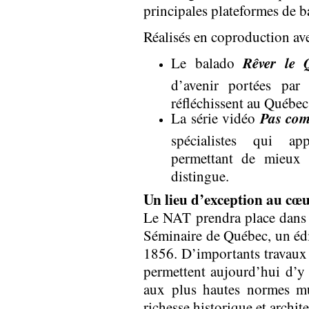
principales plateformes de b
Réalisés en coproduction av
Rêver le 
Le balado
d’avenir portées par
réfléchissent au Québe
Pas com
La série vidéo
spécialistes qui ap
permettant de mieux
distingue.
Un lieu d’exception au cœu
Le NAT prendra place dans 
Séminaire de Québec, un édi
1856. D’importants travaux 
permettent aujourd’hui d’
aux plus hautes normes mu
richesse historique et archite