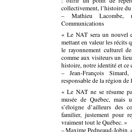
: offrir un point de repè
collectivement, l’histoire d
– Mathieu Lacombe, m
Communications
« Le NAT sera un nouvel e
mettant en valeur les récits 
le rayonnement culturel de
comme aux visiteurs un lie
histoire, notre identité et 
– Jean-François Simard,
responsable de la région de 
« Le NAT ne se résume pa
musée de Québec, mais 
s’éloigne d’ailleurs des co
familier, justement pour r
vraiment tout le Québec. »
– Maxime Pedneaud-Jobin, d