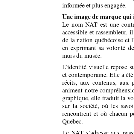
informée et plus engagée.
Une image de marque qui i
Le nom NAT est une contra
accessible et rassembleur, i
de la nation québécoise et l
en exprimant sa volonté de 
murs du musée.
L’identité visuelle repose 
et contemporaine. Elle a été
récits, aux contenus, aux 
animent notre compréhension
graphique, elle traduit la 
sur la société, où les savo
rencontrent et où chacun 
Québec.
Le NAT s’adresse aux passi