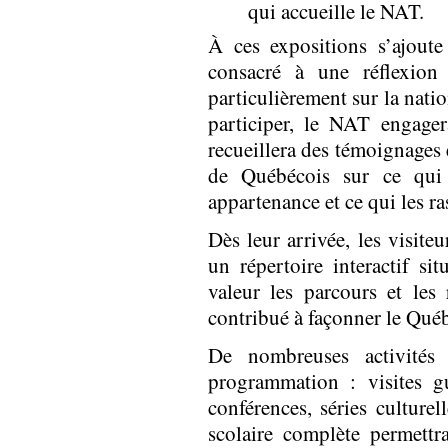
qui accueille le NAT.
À ces expositions s’ajout
consacré à une réflexion
particulièrement sur la nati
participer, le NAT engage
recueillera des témoignages 
de Québécois sur ce qui f
appartenance et ce qui les r
Dès leur arrivée, les visiteu
un répertoire interactif s
valeur les parcours et les 
contribué à façonner le Québ
De nombreuses activités 
programmation : visites gu
conférences, séries culture
scolaire complète permett