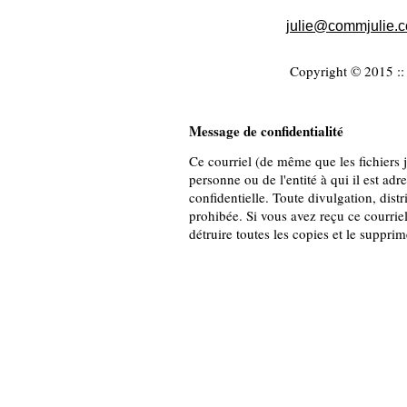
julie@commjulie.
Copyright © 2015 :: 
Message de confidentialité
Ce courriel (de même que les fichiers jo
personne ou de l'entité à qui il est adr
confidentielle. Toute divulgation, distr
prohibée. Si vous avez reçu ce courriel
détruire toutes les copies et le suppri