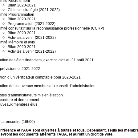
mité Recrutement
Bilan 2020-2021
Cibles et stratégie (2021-2022)
mité Programmation
Bilan 2020-2021
Programmation (2021-2022)
mité consultatif sur la reconnaissance professionnelle (CCRP)
Bilan 2020-2021
Activités à venir (2021-2022)
mité Mémoire et avis
Bilan 2020-2021
Activités à venir (2021-2022)
ation des états financiers, exercice clos au 31 août 2021
 prévisionnel 2021-2022
tion d’un vérificateur comptable pour 2020-2021
tation des nouveaux membres du conseil d’administration
stes d’administrateurs mis en élection
océdure et déroulement
uveaux membres élus
 la rencontre (16h00)
nférence et l'AGA sont ouvertes à toutes et tous. Cependant, seuls les membr
cevront les documents afférents l'AGA, et auront un droit de vote.