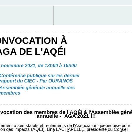
NVOCATION À
AGA DE L'AQÉI
 novembre 2021, de 13h00 à 16h00
Conférence publique sur les dernier
rapport du GIEC - Par OURANOS
Assemblée générale annuelle des
membres
vocation des membres de l'AQÉI à l'Assemblée géné
annuelle -
AGA 2021
!!!
ment à ses statuts et règlements de l'Association québécoise pour
ation des impacts (AQÉI), Lina LACHAPELLE, présidente du Conseil