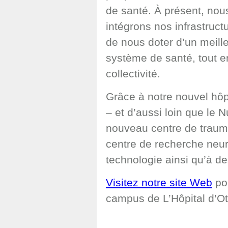
de santé. À présent, nou
intégrons nos infrastruc
de nous doter d’un meille
système de santé, tout e
collectivité.
Grâce à notre nouvel hôpi
– et d’aussi loin que le 
nouveau centre de traum
centre de recherche neuro
technologie ainsi qu’à d
Visitez notre site Web
pou
campus de L’Hôpital d’O