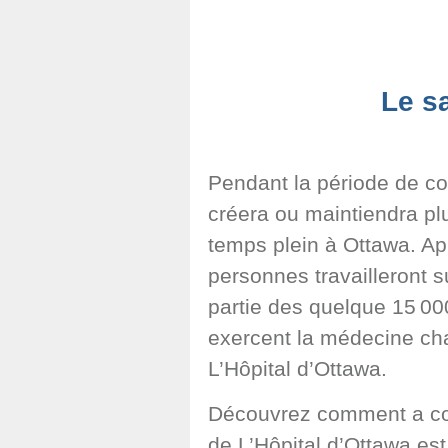
Le s
Pendant la période de co
créera ou maintiendra pl
temps plein à Ottawa. Ap
personnes travailleront 
partie des quelque 15 000
exercent la médecine ch
L’Hôpital d’Ottawa.
Découvrez comment a co
de L’Hôpital d’Ottawa es