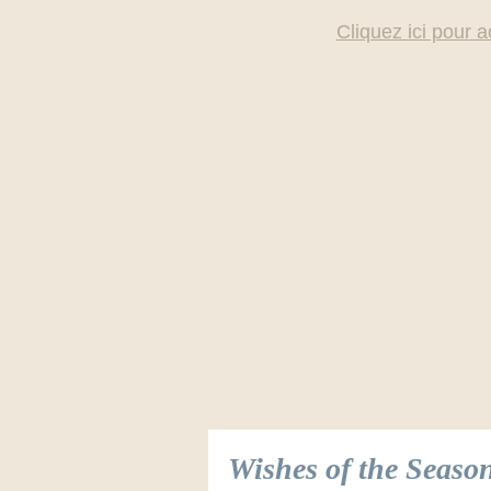
Cliquez ici pour a
Wishes of the Seas