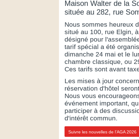
Maison Walter de la S
située au 282, rue So
Nous sommes heureux d'a
situé au 100, rue Elgin, 
désigné pour l'assemblé
tarif spécial a été organi
dimanche 24 mai et le lu
chambre classique, ou 29
Ces tarifs sont avant taxe
Les mises à jour concerna
réservation d'hôtel seron
Nous vous encourageon
événement important, qui
participer à des discussi
d'intérêt commun.
Suivre les nouvelles de l'AGA 2026