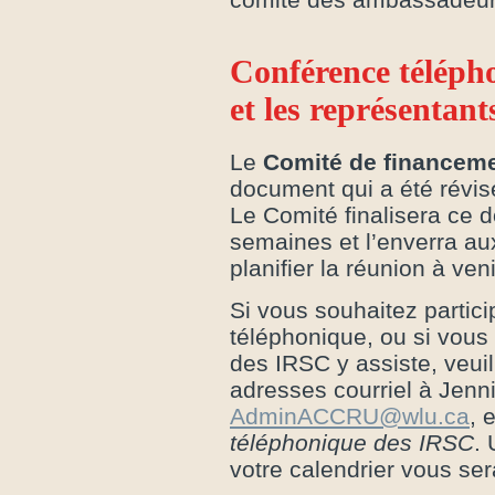
Conférence télépho
et les représentan
Le
Comité de financeme
document qui a été révisé
Le Comité finalisera ce
semaines et l’enverra au
planifier la réunion à ve
Si vous souhaitez partici
téléphonique, ou si vous
des IRSC y assiste, veuil
adresses courriel à Jenn
AdminACCRU@wlu.ca
, 
téléphonique des IRSC
. 
votre calendrier vous ser