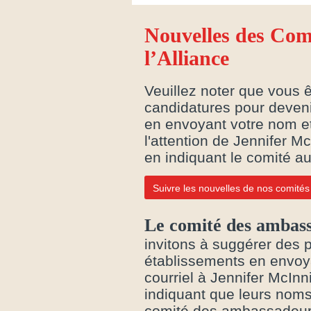
Nouvelles des Com
l’Alliance
Veuillez noter que vous ê
candidatures pour deven
en envoyant votre nom et
l'attention de Jennifer M
en indiquant le comité a
Suivre les nouvelles de nos comités
Le comité des ambass
invitons à suggérer des p
établissements en envoya
courriel à Jennifer McInn
indiquant que leurs noms
comité des ambassadeurs