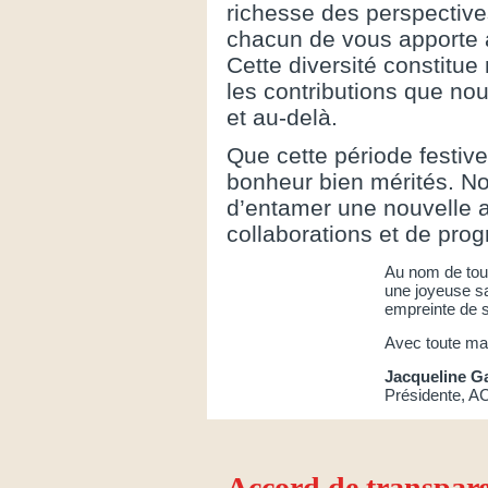
richesse des perspectiv
chacun de vous apporte 
Cette diversité constitue 
les contributions que no
et au-delà.
Que cette période festiv
bonheur bien mérités. No
d’entamer une nouvelle 
collaborations et de progr
Au nom de tou
une joyeuse sa
empreinte de sa
Avec toute ma 
Jacqueline G
Présidente, 
Accord de transpare