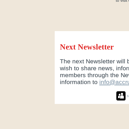
to visi
Next Newsletter
The next Newsletter will
wish to share news, inform
members through the New
information to
info@accr
S