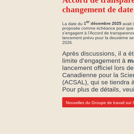
changement de date 
er
La date du
1
décembre 2025
avait 
proposée comme échéance pour que l
s’engagent à l’Accord de transparenc
lancement prévu pour la deuxième se
2026.
Après discussions, il a é
limite d’engagement à
ma
lancement officiel lors d
Canadienne pour la Scie
(ACSAL), qui se tiendra 
Pour plus de détails, veu
Nouvelles du Groupe de travail sur 