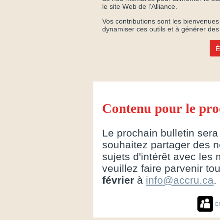
le site Web de l’Alliance.
Vos contributions sont les bienvenues
dynamiser ces outils et à générer des
É
Contenu pour le pro
Le prochain bulletin ser
souhaitez partager des n
sujets d'intérêt avec les 
veuillez faire parvenir to
février
à
info@accru.ca
.
E