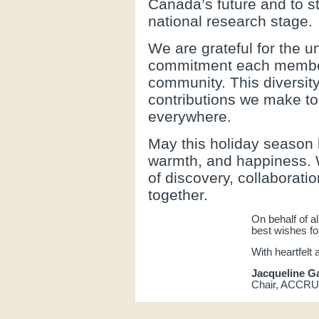
Canada’s future and to s
national research stage.
We are grateful for the u
commitment each membe
community. This diversity
contributions we make to
everywhere.
May this holiday season 
warmth, and happiness. 
of discovery, collaborati
together.
On behalf of 
best wishes fo
With heartfelt 
Jacqueline G
Chair, ACCRU