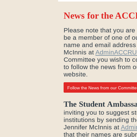
News for the ACC
Please note that you are
be a member of one of o
name and email address t
McInnis at
AdminACCRU
Committee you wish to con
to follow the news from
website.
Follow the News from our Committ
The Student Ambass
inviting you to suggest s
institutions by sending 
Jennifer McInnis at
Admi
that their names are subm