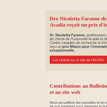
Dre Nicoletta Faraone de 
Acadia reçoit un prix d'
Dr. Nicoletta Faraone
, professeure
de chimie de l’Université Acadia et d
Centre canadien de recherche et d’inn
reçu un
prix Mitacs pour l’innovati
exceptionnelle
.
Lire l'article sur le site de l'ACCRU
Contributions au Bulletin
et au site web
Nous accueillons les nouvelles et les
de nos membres pour alimenter le bull