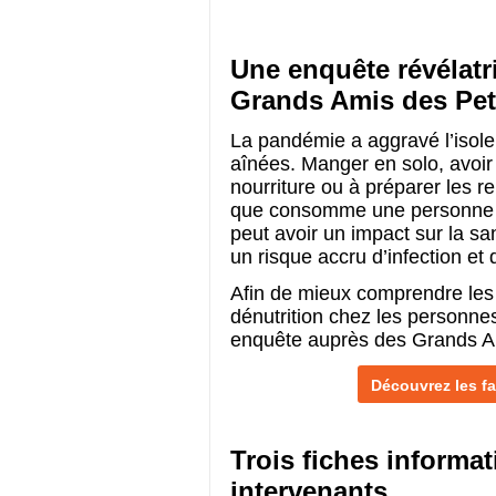
Une enquête révélatr
Grands Amis des Peti
La pandémie a aggravé l’isole
aînées. Manger en solo, avoir 
nourriture ou à préparer les r
que consomme une personne aî
peut avoir un impact sur la s
un risque accru d’infection et 
Afin de mieux comprendre les 
dénutrition chez les personn
enquête auprès des Grands Am
Découvrez les fa
Trois fiches informa
intervenants