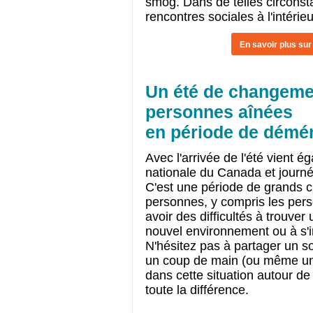
smog. Dans de telles circonstan
rencontres sociales à l'intérieu
En savoir plus sur
Un été de changemen
personnes aînées
en période de démé
Avec l'arrivée de l'été vient éga
nationale du Canada et jour
C'est une période de grands
personnes, y compris les per
avoir des difficultés à trouver
nouvel environnement ou à s'
N'hésitez pas à partager un so
un coup de main (ou même un 
dans cette situation autour de
toute la différence.