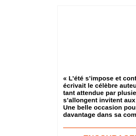
« L’été s’impose et con
écrivait le célèbre aute
tant attendue par plusieu
s’allongent invitent au
Une belle occasion pour 
davantage dans sa co