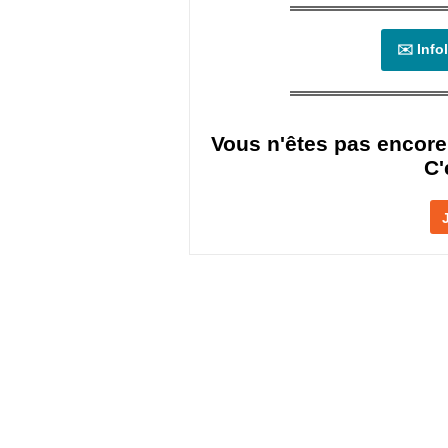
✉️ Info
Vous n'êtes pas encore
C'