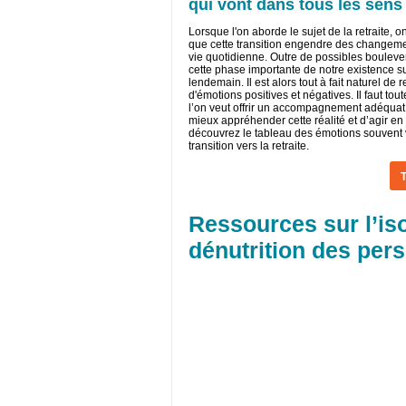
qui vont dans tous les sens
Lorsque l'on aborde le sujet de la retraite, o
que cette transition engendre des changement
vie quotidienne. Outre de possibles bouleve
cette phase importante de notre existence su
lendemain. Il est alors tout à fait naturel de
d'émotions positives et négatives. Il faut tou
l’on veut offrir un accompagnement adéquat à
mieux appréhender cette réalité et d’agir e
découvrez le tableau des émotions souvent 
transition vers la retraite.
Ressources sur l’iso
dénutrition des per