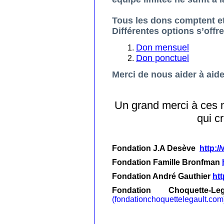
Tous les dons comptent et
Différentes options s’offren
Don mensuel
Don ponctuel
Merci de nous aider à aid
Un grand merci à ces 
qui c
Fondation J.A Desève
http:/
Fondation Famille Bronfman
Fondation André Gauthier
htt
Fondation Choquette-
(fondationchoquettelegault.com