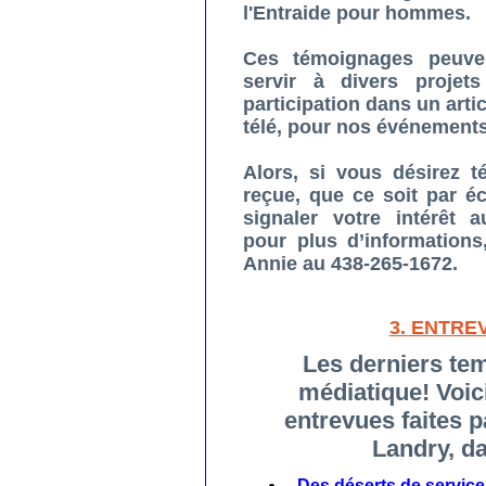
l'Entraide pour hommes.
Ces témoignages peuven
servir à divers proje
participation dans un
arti
télé
, pour
nos événement
Alors, si vous désirez 
reçue, que ce soit par é
signaler votre intérêt a
pour plus d’informatio
Annie au 438-265-1672.
3. ENTRE
Les derniers te
médiatique!
Voic
entrevues faites p
Landry, d
Des déserts de services