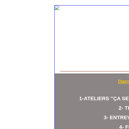
Dans
1-ATELIERS "ÇA SE
2- 
3- ENTRE
4- 