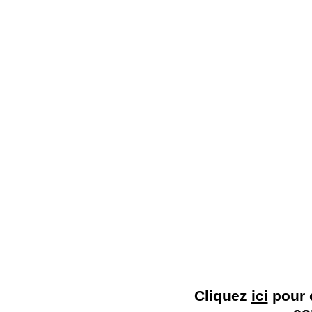
Cliquez
ici
pour o