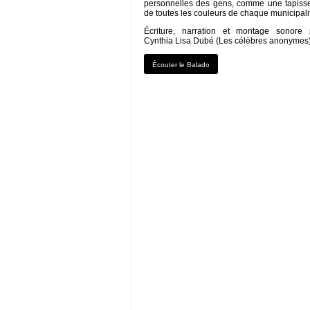
personnelles des gens, comme une tapisse
de toutes les couleurs de chaque municipali
Écriture, narration et montage sonore 
Cynthia Lisa Dubé (Les célèbres anonymes
Écouter le Balado