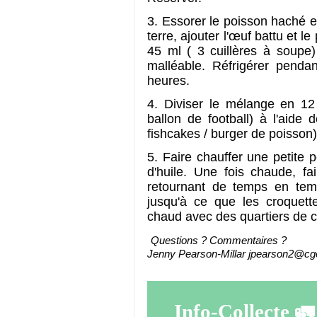
3. Essorer le poisson haché 
terre, ajouter l'œuf battu et l
45 ml ( 3 cuillères à soupe)
malléable. Réfrigérer pend
heures.
4. Diviser le mélange en 12
ballon de football) à l'aide
fishcakes / burger de poisson)
5. Faire chauffer une petite
d'huile. Une fois chaude, fai
retournant de temps en te
jusqu'à ce que les croquette
chaud avec des quartiers de ci
Questions ? Commentaires ?
Jenny Pearson-Millar jpearson2@cg
Info-Collecte
🚛