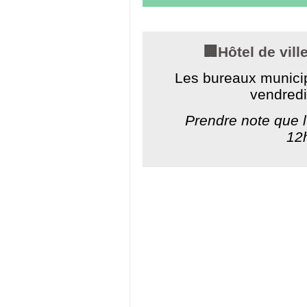
🏢Hôtel de vill
Les bureaux municip
vendred
Prendre note que l'
12