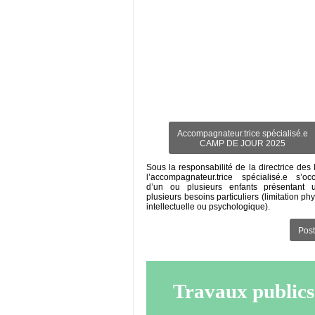
Accompagnateur.trice spécialisé.e
CAMP DE JOUR 2025
Sous la responsabilité de la directrice des l
l’accompagnateur.trice spécialisé.e s’oc
d’un ou plusieurs enfants présentant
plusieurs besoins particuliers (limitation ph
intellectuelle ou psychologique).
Post
Travaux publics