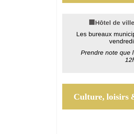
🏢Hôtel de vill
Les bureaux municip
vendred
Prendre note que l'
12
Culture, loisirs 