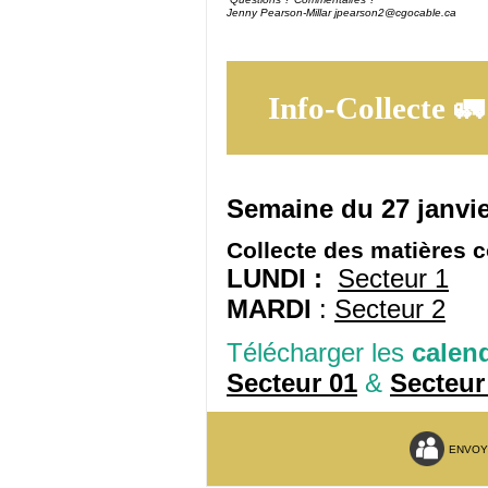
Jenny Pearson-Millar jpearson2@cgocable.ca
Info-Collecte
🚛
Semaine du 27 janvie
Collecte des matières 
LUNDI :
Secteur 1
MARDI
:
Secteur 2
Télécharger les
calend
Secteur 01
&
Secteur
ENVOY