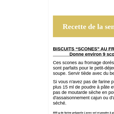
Recette de la se
BISCUITS “SCONES” AU FRO
Donne environ 9 sco
Ces scones au fromage dorés 
sont parfaits pour le petit-d
soupe. Servir tiède avec du be
Si vous n'avez pas de farine pr
plus 15 ml de poudre à pâte et
pas de moutarde sèche en pou
d'assaisonnement cajun ou d
séché.
400 g de farine préparée ( avec sel et poudre à p