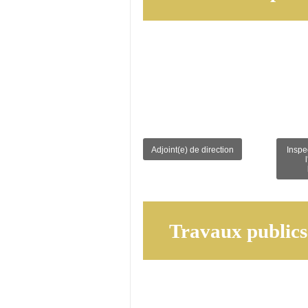
Adjoint(e) de direction
Inspec
Travaux publics