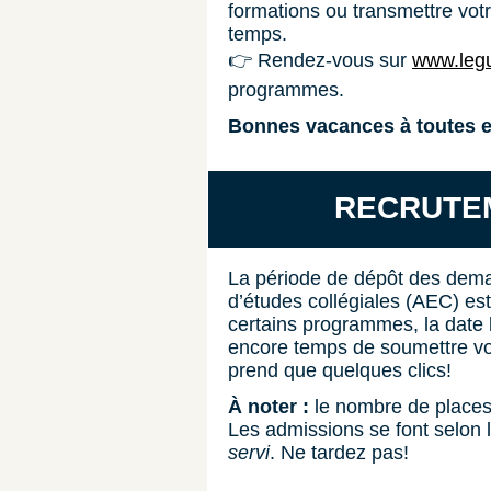
formations ou transmettre vot
temps.
👉 Rendez-vous sur
www.legu
programmes.
Bonnes vacances à toutes et
RECRUTE
La période de dépôt des dema
d’études collégiales (AEC) est 
certains programmes, la date l
encore temps de soumettre vo
prend que quelques clics!
À noter :
le nombre de places 
Les admissions se font selon 
servi
. Ne tardez pas!