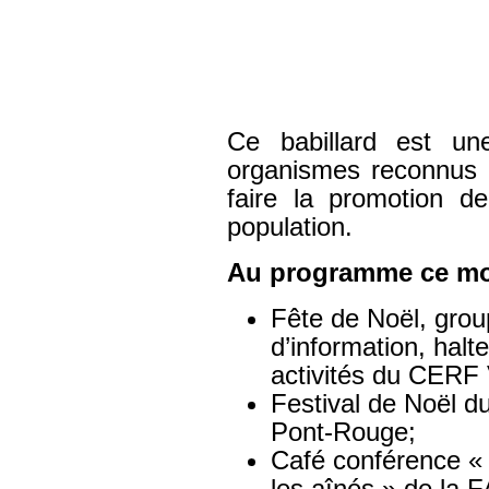
Ce babillard est un
organismes reconnus 
faire la promotion de
population.
Au programme ce moi
Fête de Noël, group
d’information, halt
activités du CERF 
Festival de Noël d
Pont-Rouge;
Café conférence « M
les aînés » de la