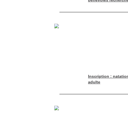
bénévoles recherch
Inscription : natatio
adulte