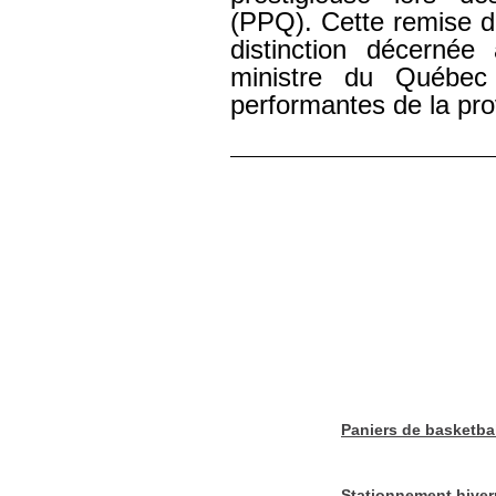
(PPQ). Cette remise de
distinction décernée
ministre du Québec 
performantes de la pr
Paniers de basketbal
Stationnement hiver