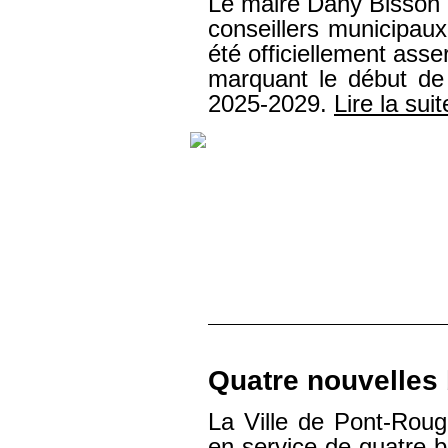
Le maire Dany Bisson a
conseillers municipaux
été officiellement ass
marquant le début de
2025-2029.
Lire la suit
Quatre nouvelles
La Ville de Pont-Roug
en service de quatre 