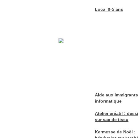
Local 0-5 ans
Aide aux immigrants
informatique
Atelier créatif : dess
sur sac de tissu
Kermesse de Noël :