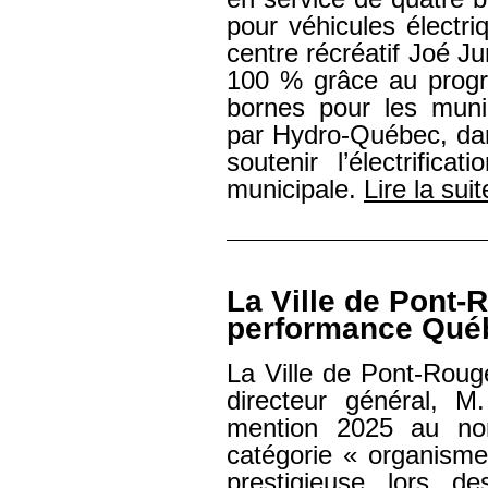
pour véhicules électr
centre récréatif Joé J
100 % grâce au prog
bornes pour les munici
par Hydro-Québec, dan
soutenir l’électrifica
municipale.
Lire la suit
La Ville de Pont-
performance Qué
La Ville de Pont-Roug
directeur général, M
mention 2025 au nom
catégorie « organisme
prestigieuse lors d