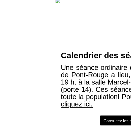
Calendrier des s
Une séance ordinaire d
de Pont-Rouge a lieu
19 h, à la salle Marce
(porte 14). Ces séanc
toute la population! Po
cliquez ici.
Consultez les