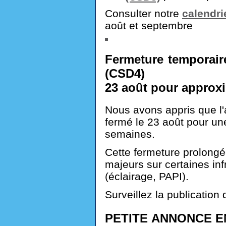
Consulter notre
calendri
août et septembre
Fermeture temporaire
(CSD4)
23 août pour approx
Nous avons appris que l'a
fermé le 23 août pour un
semaines.
Cette fermeture prolongé
majeurs sur certaines inf
(éclairage, PAPI).
Surveillez la publication
PETITE ANNONCE E