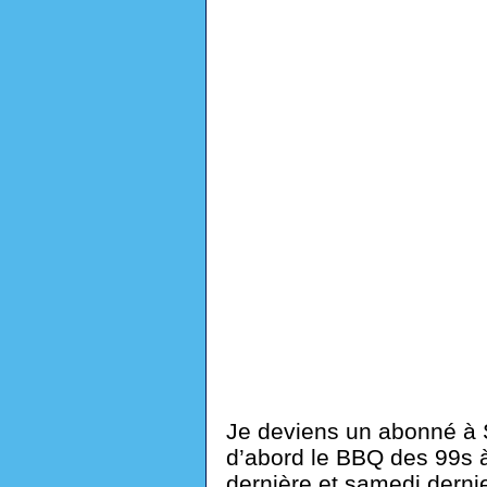
Je deviens un abonné à 
d’abord le BBQ des 99s à 
dernière et samedi dernie