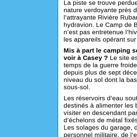
La piste se trouve perdue
nature verdoyante près d
l’attrayante Rivière Ruba
hydravion. Le Camp de Ba
n’est pas entretenue l’hiv
les appareils opérant sur 
Mis à part le camping sou
voir à Casey ?
Le site e
temps de la guerre froide
depuis plus de sept décen
niveau du sol dont la bas
sous-sol.
Les réservoirs d’eau sout
destinés à alimenter les 
visiter en descendant p
d’échelons de métal fixé
Les solages du garage, d
personnel militaire, de l’