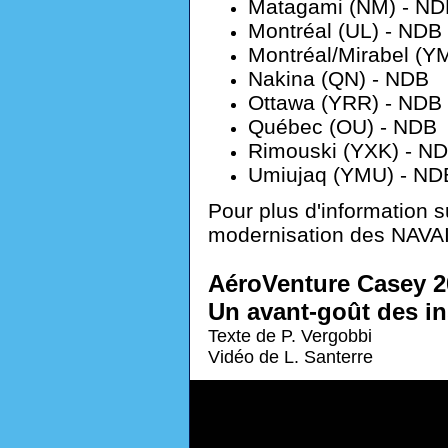
Matagami (NM) - ND
Montréal (UL) - NDB
Montréal/Mirabel (Y
Nakina (QN) - NDB
Ottawa (YRR) - NDB
Québec (OU) - NDB
Rimouski (YXK) - N
Umiujaq (YMU) - ND
Pour plus d'information 
modernisation des NAVAI
AéroVenture Casey 2
Un avant-goût des in
Texte de P. Vergobbi
Vidéo de L. Santerre