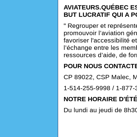
AVIATEURS.QUÉBEC E
BUT LUCRATIF QUI A P
" Regrouper et représent
promouvoir l’aviation géné
favoriser l'accessibilité et
l’échange entre les mem
ressources d’aide, de for
POUR NOUS CONTACTE
CP 89022, CSP Malec, M
1-514-255-9998 / 1-877-
NOTRE HORAIRE D'ÉTÉ
Du lundi au jeudi de 8h3