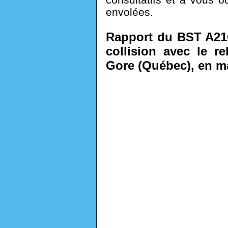
envolées.
Rapport du BST A21Q
collision avec le re
Gore (Québec), en m