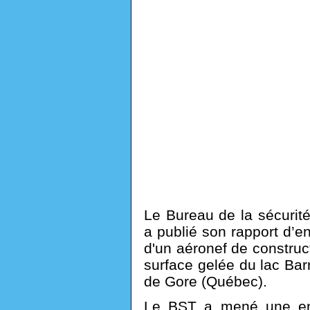
Le Bureau de la sécurit
a publié son rapport d’e
d'un aéronef de constru
surface gelée du lac Ba
de Gore (Québec).
Le BST a mené une enq