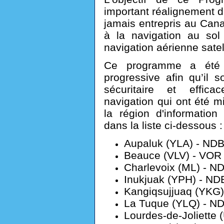
important réalignement 
jamais entrepris au Cana
à la navigation au sol
navigation aérienne satel
Ce programme a été e
progressive afin qu’il s
sécuritaire et effic
navigation qui ont été m
la région d'informati
dans la liste ci-dessous :
Aupaluk (YLA) - ND
Beauce (VLV) - VOR
Charlevoix (ML) - N
Inukjuak (YPH) - ND
Kangiqsujjuaq (YKG)
La Tuque (YLQ) - N
Lourdes-de-Joliette