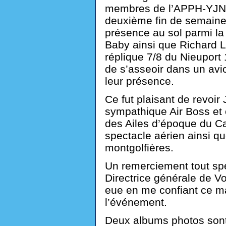
membres de l’APPH-YJN, à
deuxième fin de semaine 
présence au sol parmi la 
Baby ainsi que Richard Le
réplique 7/8 du Nieupor
de s’asseoir dans un avi
leur présence.
Ce fut plaisant de revoi
sympathique Air Boss et
des Ailes d’époque du C
spectacle aérien ainsi q
montgolfières.
Un remerciement tout sp
Directrice générale de Vo
eue en me confiant ce m
l’événement.
Deux albums photos sont