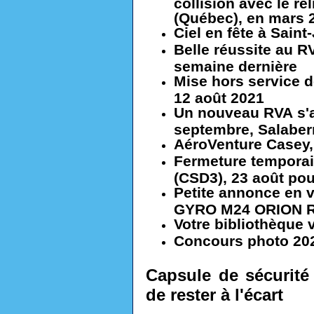
collision avec le re
(Québec), en mars 
Ciel en fête à Sain
Belle réussite au R
semaine dernière
Mise hors service d
12 août 2021
Un nouveau RVA s'a
septembre, Salaberr
AéroVenture Casey,
Fermeture temporair
(CSD3), 23 août po
Petite annonce en
GYRO M24 ORION 
Votre bibliothèque v
Concours photo 20
Capsule de sécurité 
de rester à l'écart