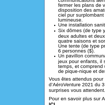
fermer les plans de v
disposition des amat
ciel pur surplombant
lumineuse.
Une installation sanit
Six dômes (de type y
deux adultes et deux
quatre saisons et son
Une tente (de type 
6 personnes ($).
Un pavillon communau
jeux pour enfants, il
temps, et comprend u
de pique-nique et de
Vous êtes attendus pour
d’AéroVenture 2021 du 3
surprises vous attendent
Pour en savoir plus sur 
ICI