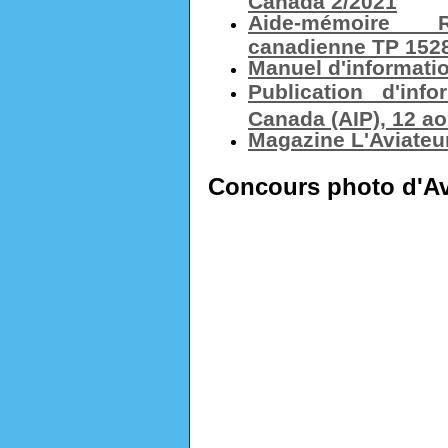
Canada 2/2021
Aide-mémoire R
canadienne TP 152
Manuel d'informati
Publication d'inf
Canada (AIP), 12 ao
Magazine L'Aviateu
Concours photo d'Av