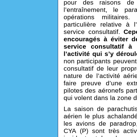
pour des raisons de 
l’entraînement, le par
opérations militaires.
particulière relative à 
service consultatif.
Cep
encouragés à éviter d
service consultatif à
l’activité qui s’y déroul
non participants peuvent
consultatif de leur prop
nature de l’activité aé
faire preuve d’une ext
pilotes des aéronefs part
qui volent dans la zone d’
La saison de parachuti
aérien le plus achalandé
les avions de paradrop,
CYA (P) sont très activ