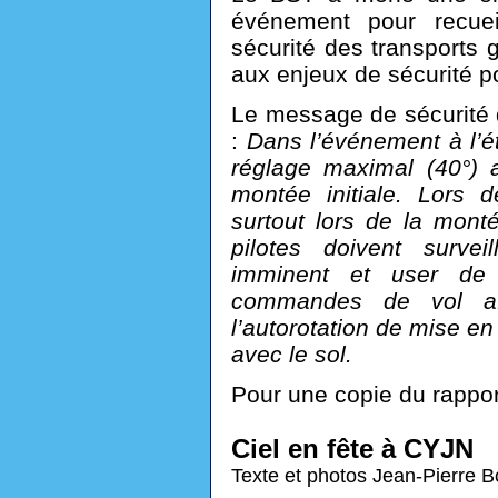
événement pour recueil
sécurité des transports 
aux enjeux de sécurité po
Le message de sécurité 
:
Dans l’événement à l’étu
réglage maximal (40°) a
montée initiale. Lors
surtout lors de la monté
pilotes doivent surve
imminent et user de 
commandes de vol afi
l’autorotation de mise en
avec le sol.
Pour une copie du rappo
Ciel en fête à CYJN
Texte et photos Jean-Pierre B