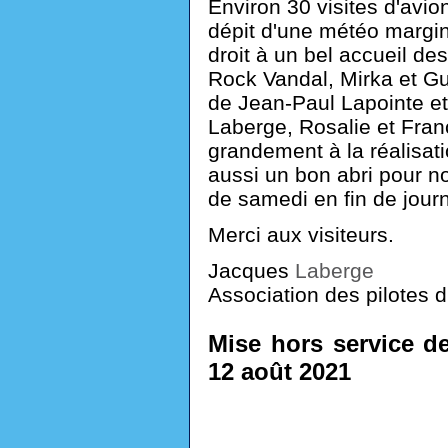
Environ 30 visites d'avio
dépit d'une météo margin
droit à un bel accueil des
Rock Vandal, Mirka et Gu
de Jean-Paul Lapointe e
Laberge, Rosalie et Fran
grandement à la réalisat
aussi un bon abri pour n
de samedi en fin de jour
Merci aux visiteurs.
Jacques
Laberge
Association des pilotes
Mise hors service d
12 août 2021