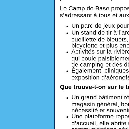
Le Camp de Base propose 
s’adressant à tous et aux
Un parc de jeux pour
Un stand de tir à l’a
cueillette de bleuets,
bicyclette et plus en
Activités sur la rivi
qui coule paisibleme
de camping et des d
Également, cliniques
exposition d’aéronef
Que trouve-t-on sur le 
Un grand bâtiment ré
magasin général, bou
nécessité et souveni
Une plateforme repos
d’accueil, elle abrite
communications aérie