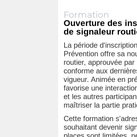
Formation
Ouverture des ins
de signaleur routi
La période d'inscriptio
Prévention offre sa no
routier, approuvée par
conforme aux dernière
vigueur. Animée en pré
favorise une interactio
et les autres participa
maîtriser la partie prat
Cette formation s'adre
souhaitant devenir sig
places sont limitées, n