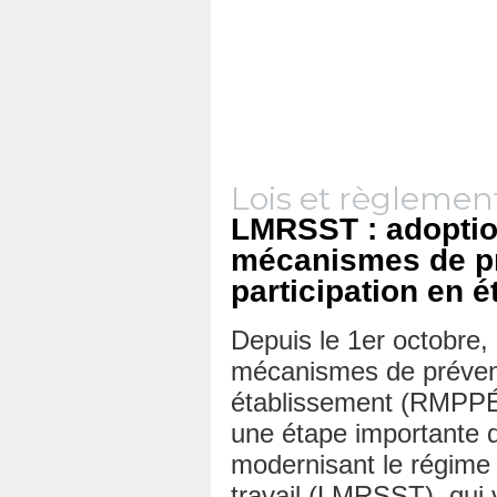
Lois et règlemen
LMRSST : adoptio
mécanismes de pr
participation en 
Depuis le 1er octobre,
mécanismes de préventi
établissement (RMPPÉ)
une étape importante da
modernisant le régime 
travail (LMRSST), qui 