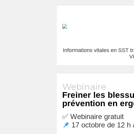
Informations vitales en SST t
V
Webinaire
Freiner les blessu
prévention en er
✅ Webinaire gratuit
📌
17 octobre de 12 h 