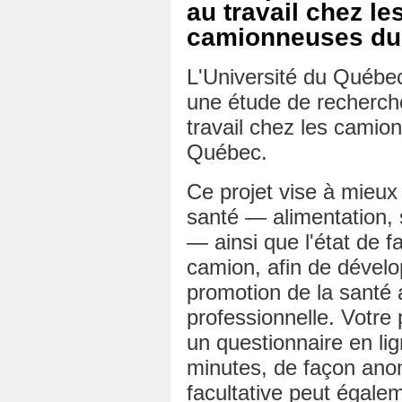
au travail chez l
camionneuses du
L'Université du Québ
une étude de recherche
travail chez les cami
Québec.
Ce projet vise à mieu
santé — alimentation, 
— ainsi que l'état de f
camion, afin de dével
promotion de la santé a
professionnelle. Votre 
un questionnaire en li
minutes, de façon ano
facultative peut égale