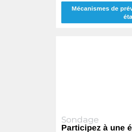
Mécanismes de préve
ét
Sondage
Participez à une é