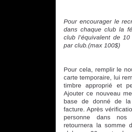
Pour encourager le re
dans chaque club la f
club l’équivalent de 10
par club.(max 100$)
Pour cela, remplir le 
carte temporaire, lui re
timbre approprié et p
Ajouter ce nouveau mem
base de donné de la
facture. Après vérificat
personne dans nos d
retournera la somme 