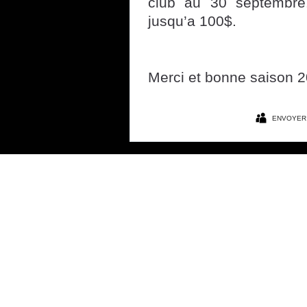
club au 30 septembre
jusqu’a 100$.
Merci et bonne saison
2
ENVOYER 