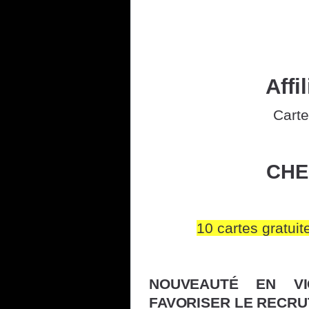
Affil
Cart
CHE
10 cartes gratuit
NOUVEAUTÉ EN V
FAVORISER LE RECR