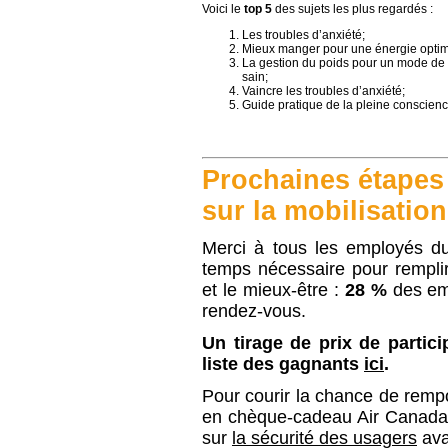
Voici le
top 5
des sujets les plus regardés :
Les troubles d’anxiété;
Mieux manger pour une énergie optim
La gestion du poids pour un mode de 
sain;
Vaincre les troubles d’anxiété;
Guide pratique de la pleine conscienc
Prochaines étapes
sur la mobilisation
Merci à tous les employés du
temps nécessaire pour remplir
et le mieux-être :
28 %
des emp
rendez-vous.
Un tirage de prix de partici
liste des gagnants
ici
.
Pour courir la chance de rempo
en chèque-cadeau Air Canada
sur
la sécurité des usagers
ava