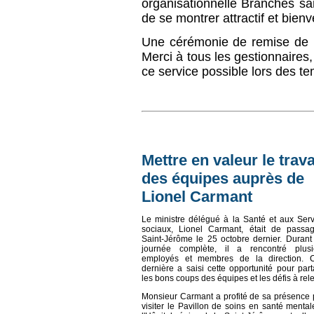
organisationnelle Branchés sa
de se montrer attractif et bien
Une cérémonie de remise de p
Merci à tous les gestionnaires
ce service possible lors des tem
Mettre en valeur le trava
des équipes auprès de
Lionel Carmant
Le ministre délégué à la Santé et aux Serv
sociaux, Lionel Carmant, était de passa
Saint-Jérôme le 25 octobre dernier. Durant
journée complète, il a rencontré plusi
employés et membres de la direction. C
dernière a saisi cette opportunité pour par
les bons coups des équipes et les défis à rele
Monsieur Carmant a profité de sa présence 
visiter le Pavillon de soins en santé menta