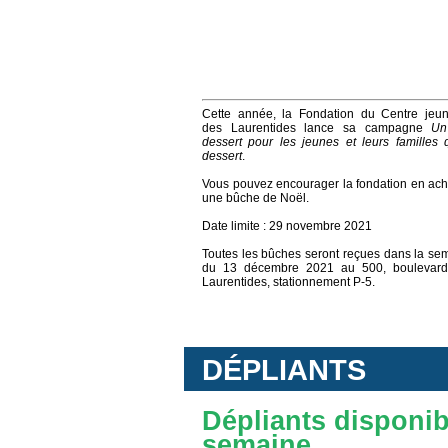
Cette année, la Fondation du Centre jeu
des Laurentides lance sa campagne
Un 
dessert pour les jeunes et leurs familles 
dessert
.
Vous pouvez encourager la fondation en ach
une bûche de Noël.
Date limite : 29 novembre 2021
Toutes les bûches seront reçues dans la se
du 13 décembre 2021 au 500, boulevar
Laurentides, stationnement P-5.
DÉPLIANTS
Dépliants disponibl
semaine