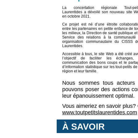
La concertation régionale Tout-peti
Laurentides a dévoilé son nouveau site W
en octobre 2021.
Ce projet est né d’une étroite collaborati
entre les partenaires en petite enfance de t
les milieux, la Direction de santé publique et
Service des relations à la communauté 
organisation communautaire du CISSS d
Laurentides.
Accessible à tous, le site Web a été créé av
l’objectif de faciliter les échanges, 
communication des bons coups et le parta
d’information statistique sur les tout-petits de
région et leur famille.
Nous sommes tous acteurs d
pouvons poser des actions conc
leur épanouissement optimal.
Vous aimeriez en savoir plus? 
www.toutpetitslaurentides.com
À SAVOIR