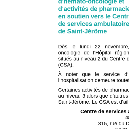
d’hémato-oncologie et
d’activités de pharmaci
en soutien vers le Cent
de services ambulatoir
de Saint-Jérôme
Dès le lundi 22 novembre, 
oncologie de l’Hôpital régi
situés au niveau 2 du Centre 
(CSA).
À noter que le service d’
l’hospitalisation demeure toutefo
Certaines activités de pharmac
au niveau 3 alors que d’autres
Saint-Jérôme. Le CSA est d’aill
Centre de services
4
315, rue du 