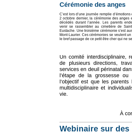
Cérémonie des anges
C’est lors d’une journée remplie d’émotions 
2 octobre dernier, la cérémonie des anges
décédés durant l’année. Les parents endeu
venir se rassembler au cimetière de Sain
Eustache. Une troisième cérémonie s’est aus
Mont-Laurier. Ces cérémonies se veulent un r
l
e bref passage de ce petit être cher qui ne s
Un comité interdisciplinaire, 
de plusieurs directions, trav
services en deuil périnatal da
l’étape de la grossesse ou l
l’objectif est que les parents
multidisciplinaire et individua
vie.
À con
Webinaire sur des