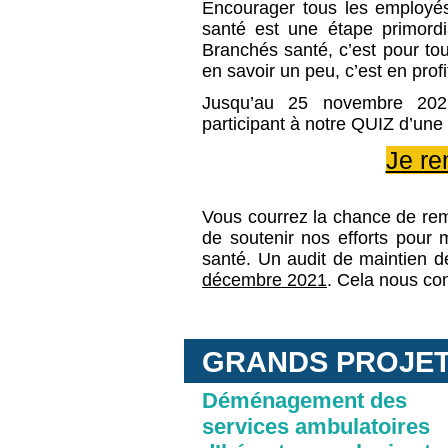
Encourager tous les employés
santé est une étape primord
Branchés santé, c’est pour to
en savoir un peu, c’est en prof
Jusqu’au 25 novembre 202
participant à notre QUIZ d’une
Je re
Vous courrez la chance de remp
de soutenir nos efforts pour m
santé. Un au
dit de maintien de
décembre 2021
. Cela nous co
GRANDS PROJ
Déménagement des
services ambulatoires