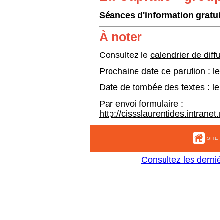
Séances d'information gratuit
À noter
Consultez le
calendrier de diff
Prochaine date de parution : l
Date de tombée des textes : l
Par envoi formulaire :
http://cissslaurentides.intranet
SITE
Consultez les derni