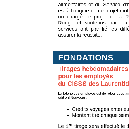
alimentaires et du Service d’h
est à l’origine de ce projet m
un chargé de projet de la R
Rouge
et soutenus par leu
services ont planifié les dif
assurer la réussite.
FONDATIONS
Tirages hebdomadaires
pour les employés
du CISSS des Laurenti
La loterie des employés est de retour cette 
édition! Nouveau :
Crédits voyages antérieu
Montant tiré chaque sem
er
Le 1
tirage sera effectué le