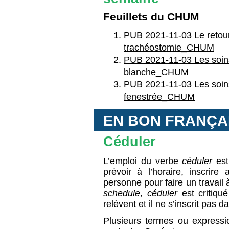
Feuillets du CHUM
PUB 2021-11-03 Le retour
trachéostomie_CHUM
PUB 2021-11-03 Les soin
blanche_CHUM
PUB 2021-11-03 Les soin
fenestrée_CHUM
EN BON FRANÇA
Céduler
L’emploi du verbe
céduler
est
prévoir à l’horaire, inscrir
personne pour faire un travail
schedule
,
céduler
est critiqu
relèvent et il ne s’inscrit pas
Plusieurs termes ou express