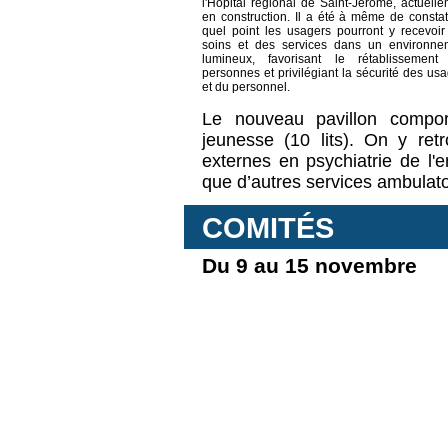
l'Hôpital régional de Saint-Jérôme, actuell
en construction. Il a été à même de consta
quel point les usagers pourront y recevoir
soins et des services dans un environne
lumineux, favorisant le rétablissement
personnes et privilégiant la sécurité des us
et du personnel.
Le nouveau pavillon comport
jeunesse (10 lits). On y ret
externes en psychiatrie de l'en
que d’autres services ambulato
COMITÉS
Du 9 au 15 novembre