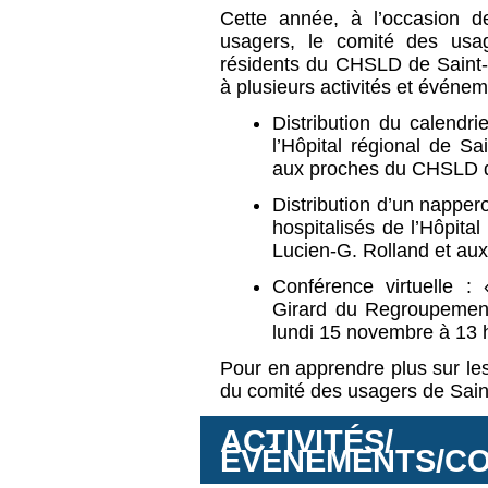
Cette année, à l’occasion d
usagers, le comité des usa
résidents du CHSLD de Saint-J
à plusieurs activités et événe
Distribution du calendri
l’Hôpital régional de S
aux proches du CHSLD d
Distribution d’un napper
hospitalisés de l’Hôpita
Lucien-G. Rolland et au
Conférence
virtuelle :
Girard du Regroupement
lundi 15 novembre à 13 
Pour en apprendre plus sur les
du comité des usagers de Sain
ACTIVITÉS/
ÉVÉNEMENTS/C