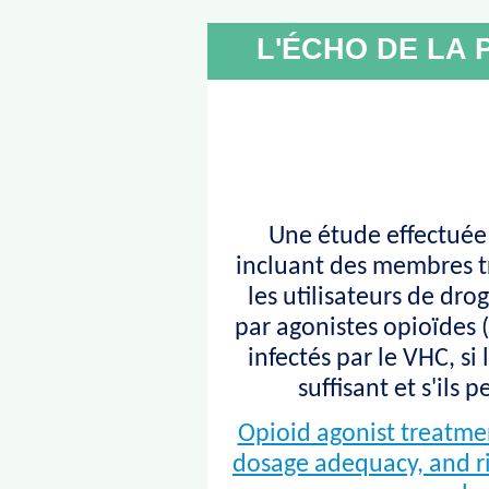
L'ÉCHO DE LA 
Une étude effectuée
incluant des membres tr
les utilisateurs de dro
par agonistes opioïdes (
infectés par le VHC, si
suffisant et s'ils 
Opioid agonist treatme
dosage adequacy, and ri