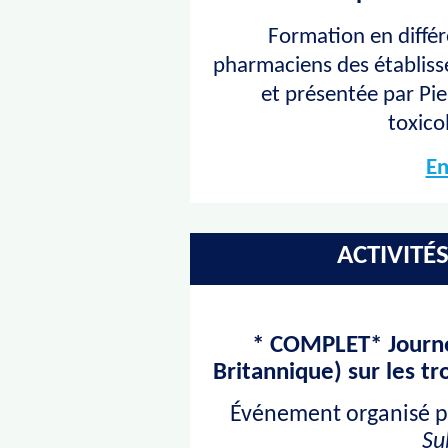
Formation en différé
pharmaciens des établis
et présentée par Pi
toxico
En
ACTIVITÉ
* COMPLET* Journé
Britannique) sur les t
Événement organisé p
Su