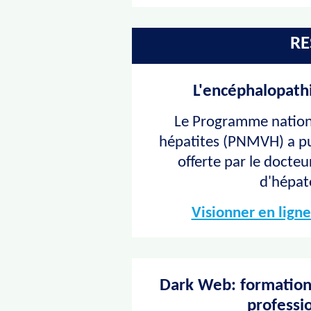
RE
L'encéphalopathi
Le Programme nationa
hépatites (PNMVH) a pub
offerte par le docteu
d'hépat
Visionner en ligne
Dark Web: formation 
professi