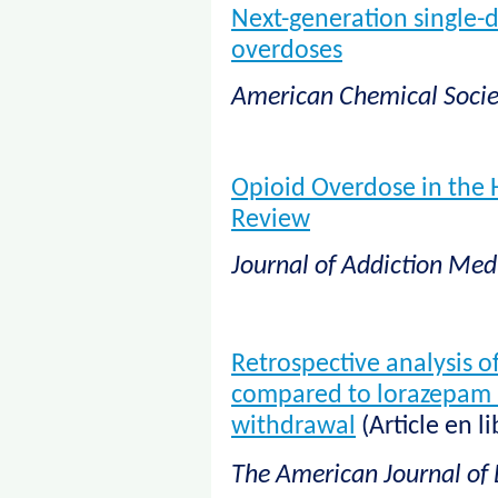
Next-generation single-d
overdoses
American Chemical Socie
Opioid Overdose in the H
Review
Journal of Addiction Med
Retrospective analysis o
compared to lorazepam i
withdrawal
(Article en l
The American Journal of