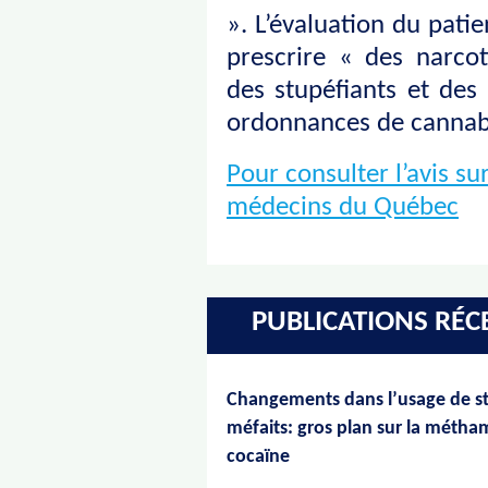
». L’évaluation du pati
prescrire « des narcot
des stupéfiants et des
ordonnances de cannabi
Pour consulter l’avis su
médecins du Québec
PUBLICATIONS RÉC
Changements dans l’usage de st
méfaits: gros plan sur la méth
cocaïne