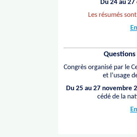
Du 24 au 27
Les résumés sont
En
Questions
Congrès organisé par le C
et l’usage 
Du 25 au 27 novembre 
cédé de la na
En