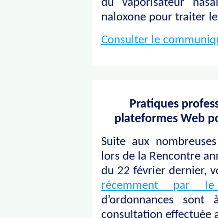
du vaporisateur nasa
naloxone pour traiter le
Consulter le communiq
Pratiques profess
plateformes Web po
Suite aux nombreuses
lors de la Rencontre a
du 22 février dernier, 
récemment par l
d’ordonnances sont à
consultation effectuée