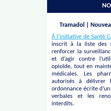
NO
Tramadol | Nouveau
À l'initiative de Santé 
inscrit à la liste des
renforcer la surveillan
et d’agir contre l’ut
opioïde, tout en mainte
médicales. Les pharm
autorisés à délivrer
ordonnance écrite d’un
verbales et les reno
interdits.