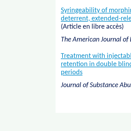
Syringeability of morphi
deterrent, extended-rel
(
Article en libre accès
)
The American Journal of
Treatment with injecta
retention in double bli
periods
Journal of Substance Ab