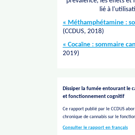
prévalence, les effets et
lié à l'utilis
« Méthamphétamine : som
(CCDUS, 2018)
« Cocaïne : sommaire can
2019)
Dissiper la fumée entourant le c
et fonctionnement cognitif
Ce rapport publié par le CCDUS abord
chronique de cannabis sur le fonctio
Consulter le rapport en français