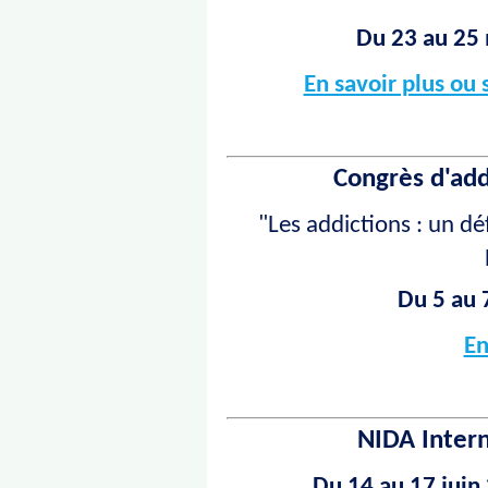
Du 23 au 25
En savoir plus ou s
Congrès d'add
"Les addictions
: un dé
Du 5 au 
En
NIDA Inter
Du 14 au 17 juin