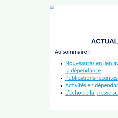
ACTUALI
Au sommaire :
Nouveautés en lien av
la dépendance
Publications récentes
Activités en dépenda
L'écho de la presse sc