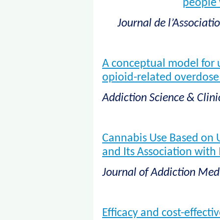
people 
Journal de l’Associat
A conceptual model for 
opioid-related overdose
Addiction Science & Clini
Cannabis Use Based on U
and Its Association with
Journal of Addiction Med
Efficacy and cost-effecti