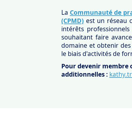
La
Communauté de pra
(CPMD)
est un réseau c
intérêts professionne
souhaitant faire avanc
domaine et obtenir des
le biais d'activités de f
Pour devenir membre o
additionnelles
:
kathy.t