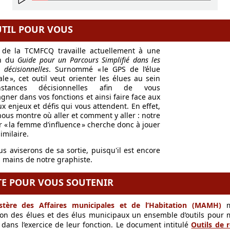
TIL POUR VOUS
e de la TCMFCQ travaille actuellement à une
on du
Guide pour un Parcours Simplifié dans les
 décisionnelles
. Surnommé « le GPS de l’élue
le », cet outil veut orienter les élues au sein
stances décisionnelles afin de vous
ner dans vos fonctions et ainsi faire face aux
 enjeux et défis qui vous attendent. En effet,
ous montre où aller et comment y aller : notre
 « la femme d’influence » cherche donc à jouer
imilaire.
s aviserons de sa sortie, puisqu'il est encore
s mains de notre graphiste.
TE POUR VOUS SOUTENIR
stère des Affaires municipales et de l’Habitation (MAMH)
ion
des élues et des élus municipaux
un ensemble d’outils pour 
dans l’exercice de leur fonction. Le document intitulé
Outils de 