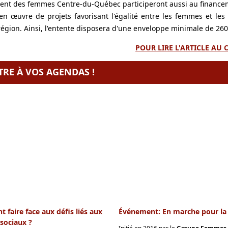
nt des femmes Centre-du-Québec participeront aussi au financem
en œuvre de projets favorisant l'égalité entre les femmes et l
région. Ainsi, l'entente disposera d'une enveloppe minimale de 260
POUR LIRE L'ARTICLE AU
TRE À VOS AGENDAS !
faire face aux défis liés aux
Événement: En marche pour la p
sociaux ?