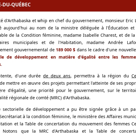
E-DU-QUÉBEC
é d'Arthabaska et whip en chef du gouvernement, monsieur Eric 
é aujourd'hui au nom de la ministre déléguée à l'Éducation et
ble de la Condition féminine, madame Isabelle Charest, et de la
aires municipales et de l'Habitation, madame Andrée Lafo
ssement gouvernemental de
189 000 $
dans le cadre d'une nouvell
elle de développement en matière d'égalité entre les femme
s
.
ntente, d'une durée
de deux ans
, permettra à la région du
Ce
de mettre en œuvre des projets permettant l'atteinte de ses propr
re d'égalité, une priorité pour le gouvernement, sur le territo
lité régionale de comté (MRC) d'Arthabaska.
e sectorielle de développement a pu être signée grâce à un pa
 Secrétariat à la condition féminine, le ministère des Affaires munic
itation et la Table de concertation du mouvement des femmes C
 Notons que la MRC d'Arthabaska et la Table de concert