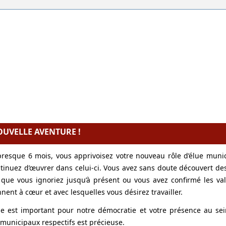
UVELLE AVENTURE !
resque 6 mois, vous apprivoisez votre nouveau rôle d’élue muni
tinuez d’œuvrer dans celui-ci. Vous avez sans doute découvert de
que vous ignoriez jusqu’à présent ou vous avez confirmé les va
nnent à cœur et avec lesquelles vous désirez travailler.
le est important pour notre démocratie et votre présence au se
 municipaux respectifs est précieuse.