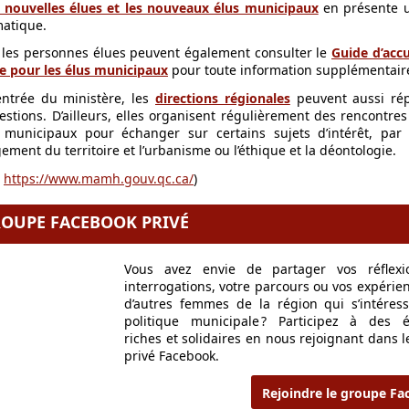
s nouvelles élues et les nouveaux élus municipaux
en présente 
matique.
,
les personnes élues peuvent également consulter le
Guide d’accu
e pour les élus municipaux
pour toute information supplémentair
entrée du ministère, les
directions régionales
peuvent aussi ré
estions. D’ailleurs, elles organisent régulièrement des rencontres
s municipaux pour échanger sur certains sujets d’intérêt, par
ement du territoire et l’urbanisme ou l’éthique et la déontologie.
:
https://www.mamh.gouv.qc.ca/
)
OUPE FACEBOOK PRIVÉ
Vous avez envie de partager vos réflexi
interrogations, votre parcours ou vos expérie
d’autres femmes de la région qui s’intéress
politique municipale ? Participez à des 
riches et solidaires en nous rejoignant dans 
privé Facebook.
Rejoindre le groupe F