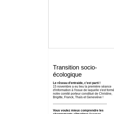
Transition socio-
écologique
Le réseau d'entraide, c'est parti !
15 novembre a eu lieu la première séance
d'information à l'issue de laquelle s'est form
notre comité porteur constitué de Christine,
Brigitte, Franck, Thaïs et Geneviève !
-----------------------------------------------------
Vous voulez mieux comprendre les