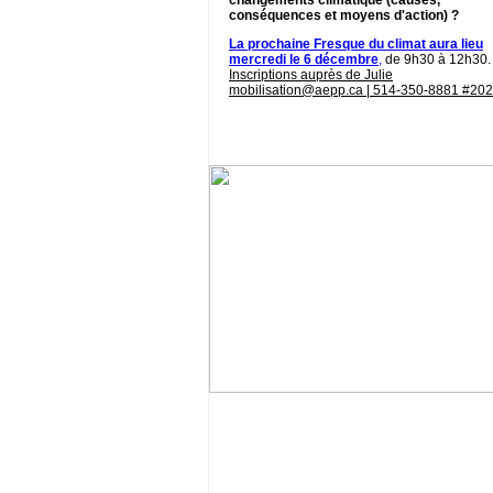
changements climatique (causes,
conséquences et moyens d'action) ?
La prochaine Fresque du climat aura lieu
mercredi le 6 décembre
,
de 9h30 à 12h30
Inscriptions auprès de Julie
mobilisation@aepp.ca | 514-350-8881 #202