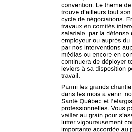
convention. Le thème de 
trouve d’ailleurs tout so
cycle de négociations. En
travaux en comités inter
salariale, par la défense
employeur ou auprès du Tr
par nos interventions au
médias ou encore en com
continuera de déployer tou
leviers à sa disposition 
travail.
Parmi les grands chantier
dans les mois à venir, n
Santé Québec et l’élargi
professionnelles. Vous 
veiller au grain pour s’as
lutter vigoureusement con
importante accordée au pr