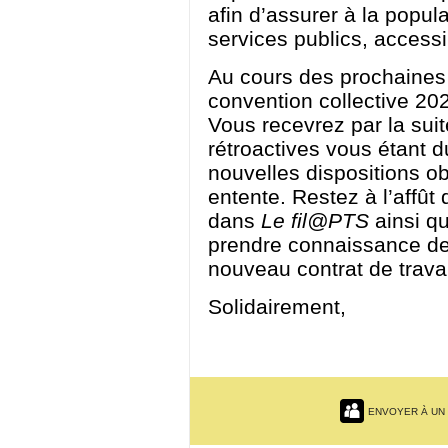
afin d’assurer à la popul
services publics, accessib
Au cours des prochaines 
convention collective 2023
Vous recevrez par la su
rétroactives vous étant d
nouvelles dispositions o
entente. Restez à l’affû
dans
Le fil@PTS
ainsi qu
prendre connaissance d
nouveau contrat de travai
Solidairement,
ENVOYER À UN 