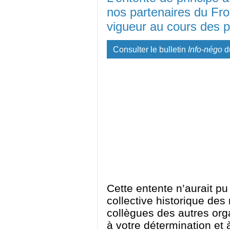
nos partenaires du Fr
vigueur au cours des 
Consulter le bulletin
Info-négo
d
Cette entente n’aurait pu
collective historique de
collègues des autres org
à votre détermination et