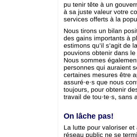
pu tenir tête à un gouver
à sa juste valeur votre co
services offerts à la popu
Nous tirons un bilan posit
des gains importants à p
estimons qu’il s’agit de 
pouvions obtenir dans le
Nous sommes également t
personnes qui auraient s
certaines mesures être 
assuré·e·s que nous cont
toujours, pour obtenir de
travail de tou·te·s, sans
On lâche pas!
La lutte pour valoriser e
réseau public ne se term