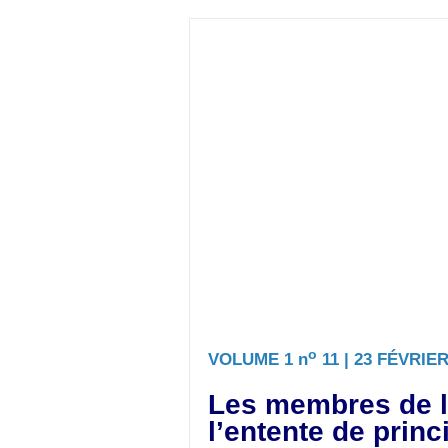
o
VOLUME 1 n
11 | 23 FÉVRIER
Les membres de l
l’entente de princ