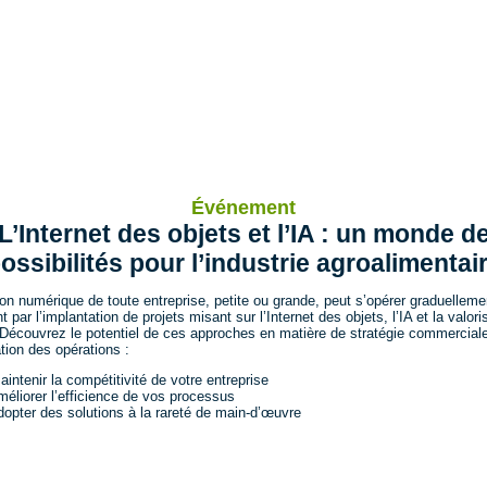
Événement
L’Internet des objets et l’IA : un monde d
ossibilités pour l’industrie agroalimentai
ion numérique de toute entreprise, petite ou grande, peut s’opérer graduelleme
par l’implantation de projets misant sur l’Internet des objets, l’IA et la valori
Découvrez le potentiel de ces approches en matière de stratégie commerciale
tion des opérations :
aintenir la compétitivité de votre entreprise
méliorer l’efficience de vos processus
dopter des solutions à la rareté de main-d’œuvre