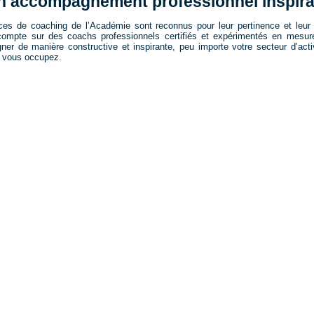
n accompagnement professionnel inspira
ces de coaching de l’Académie sont reconnus pour leur pertinence et leur e
compte sur des coachs professionnels certifiés et expérimentés en mesu
er de manière constructive et inspirante, peu importe votre secteur d’activ
 vous occupez.