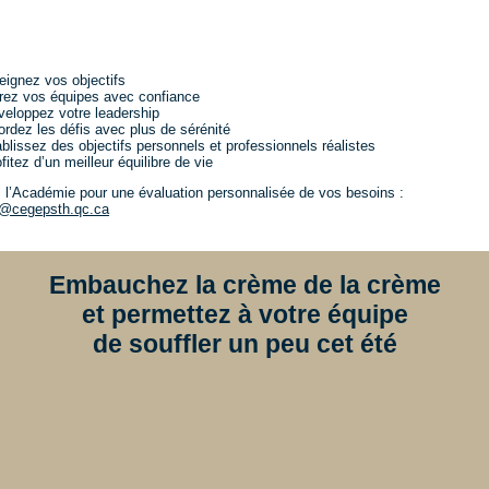
eignez vos objectifs
rez vos équipes avec confiance
veloppez votre leadership
rdez les défis avec plus de sérénité
blissez des objectifs personnels et professionnels réalistes
fitez d’un meilleur équilibre de vie
 l’Académie pour une évaluation personnalisée de vos besoins :
@cegepsth.qc.ca
Embauchez la crème de la crème
et permettez à votre équipe
de souffler un peu cet été