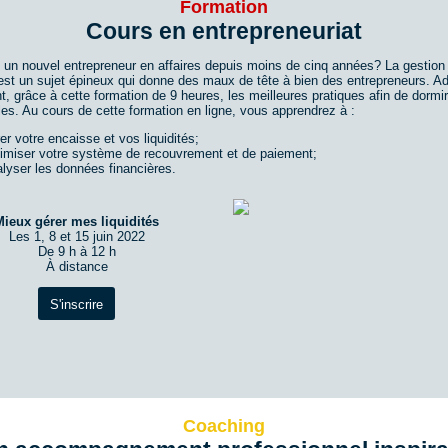
Formation
Cours en entrepreneuriat
 un nouvel entrepreneur en affaires depuis moins de cinq années? La gestion
s est un sujet épineux qui donne des maux de tête à bien des entrepreneurs. A
, grâce à cette formation de 9 heures, les meilleures pratiques afin de dormi
les. Au cours de cette formation en ligne, vous apprendrez à :
er votre encaisse et vos liquidités;
timiser votre système de recouvrement et de paiement;
lyser les données financières.
Mieux gérer mes liquidités
Les 1, 8 et 15 juin 2022
De 9 h à 12 h
À distance
S'inscrire
Coaching