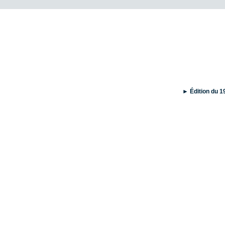
►
Édition du 1