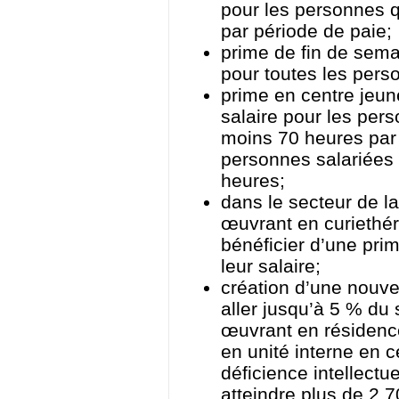
pour les personnes q
par période de paie;
prime de fin de sem
pour toutes les pers
prime en centre jeu
salaire pour les pers
moins 70 heures par 
personnes salariées q
heures;
dans le secteur de l
œuvrant en curiethé
bénéficier d’une pri
leur salaire;
création d’une nouve
aller jusqu’à 5 % du
œuvrant en résidenc
en unité interne en 
déficience intellectu
atteindre plus de 2 