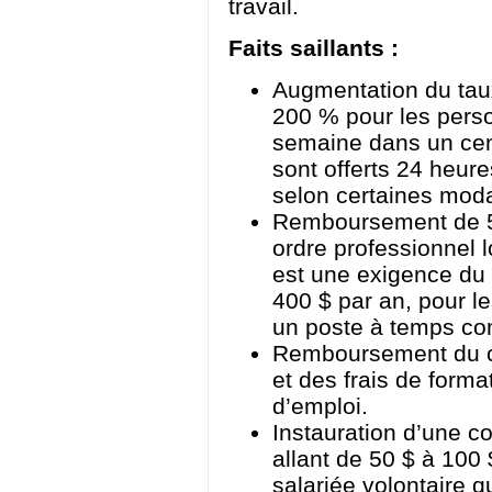
travail.
Faits saillants :
Augmentation du tau
200 % pour les person
semaine dans un cent
sont offerts 24 heure
selon certaines moda
Remboursement de 5
ordre professionnel l
est une exigence du
400 $ par an, pour l
un poste à temps co
Remboursement du c
et des frais de format
d’emploi.
Instauration d’une c
allant de 50 $ à 100 
salariée volontaire q