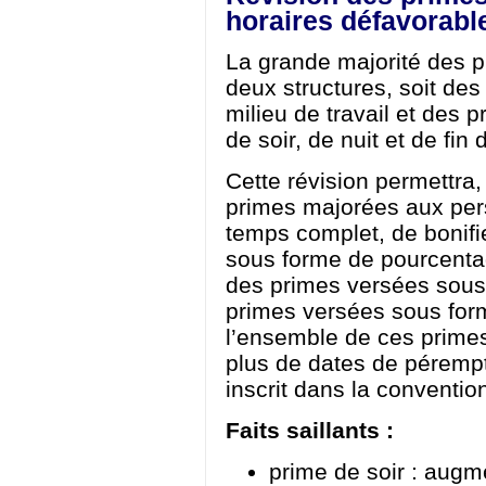
horaires défavorabl
La grande majorité des p
deux structures, soit de
milieu de travail et des 
de soir, de nuit et de fin
Cette révision permettra,
primes majorées aux pers
temps complet, de bonifi
sous forme de pourcentag
des primes versées sous 
primes versées sous for
l’ensemble de ces primes
plus de dates de pérempti
inscrit dans la conventio
Faits saillants :
prime de soir : augm