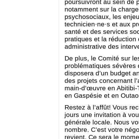
poursuivront au sein de 
notamment sur la charge d
psychosociaux, les enjeu
technicien·ne·s et aux pr
santé et des services soc
pratiques et la réduction 
administrative des inter
De plus, le Comité sur l
problématiques sévères d
disposera d’un budget an
des projets concernant l’a
main-d’œuvre en Abitibi
en Gaspésie et en Outao
Restez à l’affût! Vous r
jours une invitation à vo
générale locale. Nous vou
nombre. C’est votre négoc
revient. Ce sera le mom