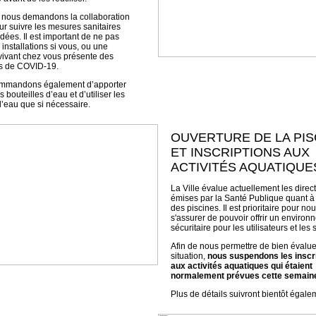
, nous demandons la collaboration
ur suivre les mesures sanitaires
es. Il est important de ne pas
s installations si vous, ou une
ivant chez vous présente des
 de COVID-19.
mmandons également d’apporter
 bouteilles d’eau et d’utiliser les
d’eau que si nécessaire.
OUVERTURE DE LA PIS
ET INSCRIPTIONS AUX
ACTIVITÉS AQUATIQUE
La Ville évalue actuellement les direc
émises par la Santé Publique quant à 
des piscines. Il est prioritaire pour no
s'assurer de pouvoir offrir un enviro
sécuritaire pour les utilisateurs et les
Afin de nous permettre de bien évalue
situation,
nous suspendons les inscr
aux activités aquatiques qui étaient
normalement prévues cette semain
Plus de détails suivront bientôt égale