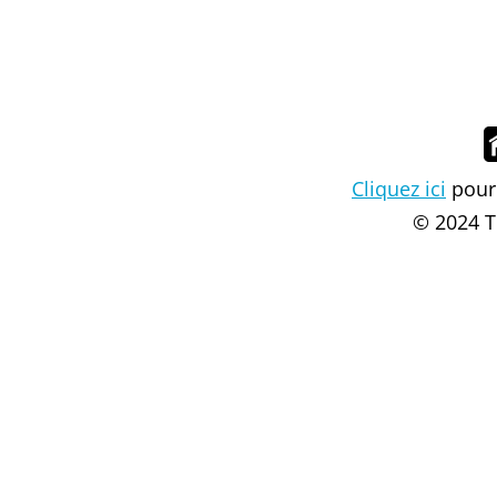
Cliquez ici
pour 
© 2024 T