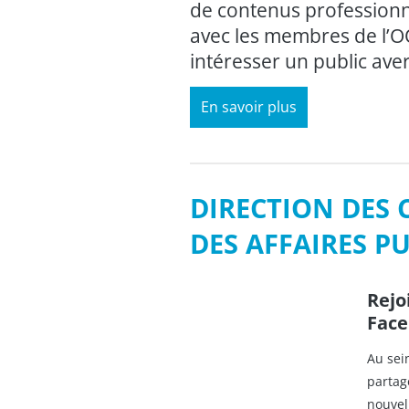
de contenus professionne
avec les membres de l’O
intéresser un public aver
En savoir plus
DIRECTION DES
DES AFFAIRES P
Rejo
Face
Au sei
partag
nouvel