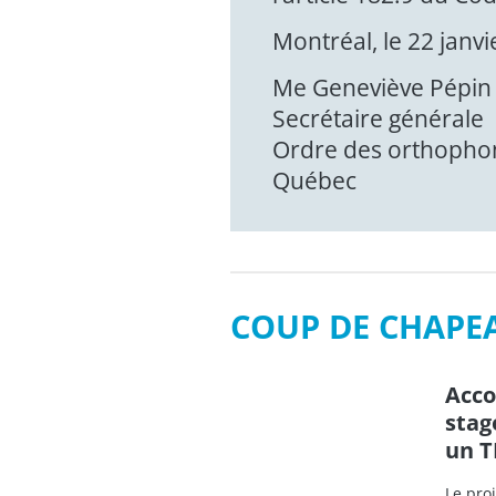
Montréal, le 22 janv
Me Geneviève Pépin
Secrétaire générale
Ordre des orthophoni
Québec
COUP DE CHAPE
Acco
stag
un T
Le proj