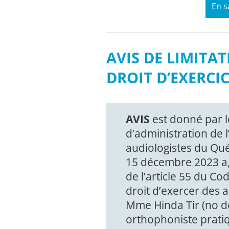
En s
AVIS DE LIMITA
DROIT D’EXERCI
AVIS
est donné par l
d’administration de 
audiologistes du Qué
15 décembre 2023 a,
de l’article 55 du Co
droit d’exercer des a
Mme Hinda Tir (no d
orthophoniste pratiq