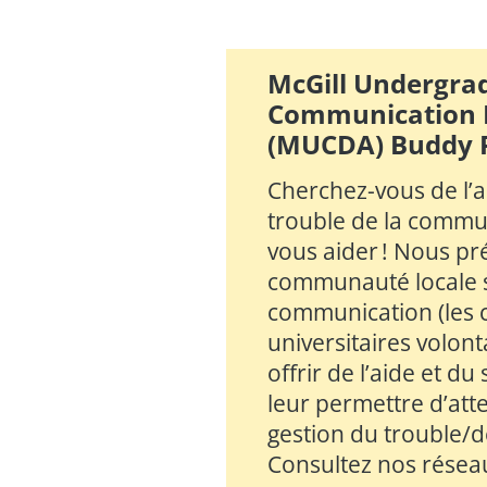
McGill Undergra
Communication 
(MUCDA) Buddy 
Cherchez-vous de l’
trouble de la commu
vous aider ! Nous p
communauté locale s
communication (les c
universitaires volonta
offrir de l’aide et du
leur permettre d’atte
gestion du trouble/d
Consultez nos réseau