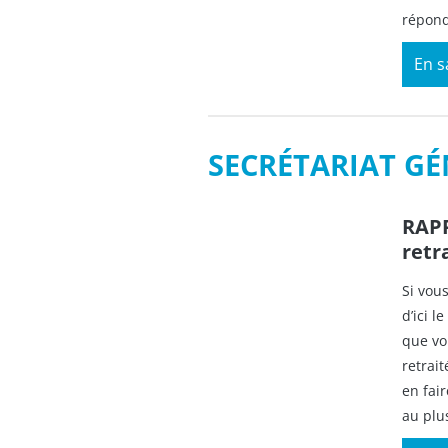
répond
En s
SECRÉTARIAT G
RAPP
retr
Si vou
d’ici 
que vo
retrai
en fai
au plus