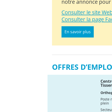
notre annonce pour p
Consulter le site We
Consulter la page F
En savoir plus
OFFRES D’EMPLO
Centre
Tisse
Orthop
Poste 
plein
Secteu