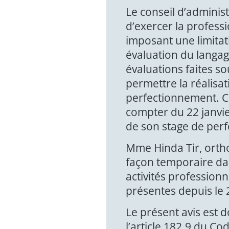
Le conseil d’administ
d’exercer la profess
imposant une limitat
évaluation du langag
évaluations faites s
permettre la réalisa
perfectionnement. Cet
compter du 22 janvier
de son stage de per
Mme Hinda Tir, ortho
façon temporaire dan
activités professionn
présentes depuis le 
Le présent avis est 
l’article 182.9 du Co