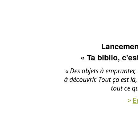
Lancemen
« Ta biblio, c'e
« Des objets à emprunter, d
à découvrir. Tout ça est là
tout ce qu
>
E