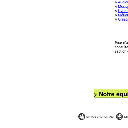
//
Audiov
//
Musiqu
//
Livre 
//
Métier
//
C
réat
Pour d'a
consulte
section 
> Notre équ
ENVOYER À UN AMI
SI