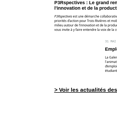
P3Rspectives : Le grand re
l'innovation et de la product
P3Rspectives
est une démarche collaborative 
priorités d’action pour Trois-Rivières et mob
milieu autour de l’innovation et de la produ
vous invite à y faire entendre la voix de la c
31 MAI
Emplo
La Galer
l'animat
d’emplo
étudiant
> Voir les actualités de