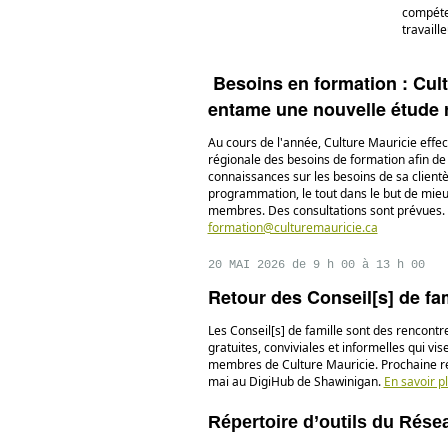
compéten
travaill
Besoins en formation : Cult
entame une nouvelle étude 
Au cours de l'année, Culture Mauricie effe
régionale des besoins de formation afin de
connaissances sur les besoins de sa clientèl
programmation, le tout dans le but de mieu
membres. Des consultations sont prévues. P
formation@culturemauricie.ca
20 MAI 2026 de 9 h 00 à 13 h 00
Retour des Conseil[s] de fam
Les Conseil[s] de famille sont des rencont
gratuites, conviviales et informelles qui vis
membres de Culture Mauricie. Prochaine r
mai au DigiHub de Shawinigan.
En savoir p
Répertoire d’outils du Rése