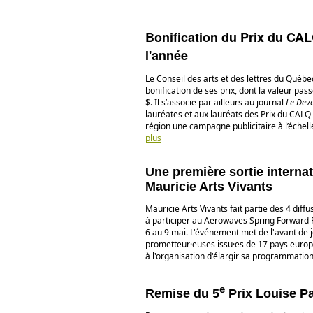
Bonification du Prix du CALQ
l'année
Le Conseil des arts et des lettres du Québ
bonification de ses prix, dont la valeur pas
$. Il s’associe par ailleurs au journal
Le Devo
lauréates et aux lauréats des Prix du CALQ 
région une campagne publicitaire à l’échell
plus
Une première sortie interna
Mauricie Arts Vivants
Mauricie Arts Vivants fait partie des 4 diff
à participer au Aerowaves Spring Forward F
6 au 9 mai. L'événement met de l'avant de
prometteur·euses issu·es de 17 pays europ
à l'organisation d'élargir sa programmatio
e
Remise du 5
Prix Louise Pa