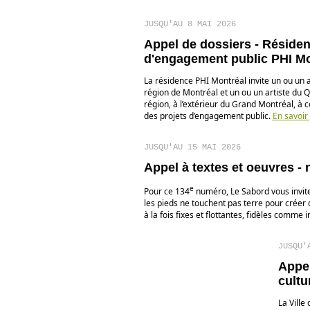
JUSQU'AU 8 MAI 2026
Appel de dossiers - Résiden
d'engagement public PHI Mo
La résidence PHI Montréal invite un ou un a
région de Montréal et un ou un artiste du 
région, à l’extérieur du Grand Montréal, à 
des projets d’engagement public.
En savoir
JUSQU'AU 15 MAI 2026
Appel à textes et oeuvres - 
e
Pour ce 134
numéro, Le Sabord vous invite 
les pieds ne touchent pas terre pour créer d
à la fois fixes et flottantes, fidèles comme i
JUSQU'
Appel
cultu
La Ville