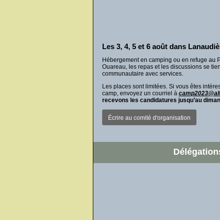
Les 3, 4, 5 et 6 août dans Lanaudiè
Hébergement en camping ou en refuge au Pa
Ouareau, les repas et les discussions se ti
communautaire avec services.
Les places sont limitées. Si vous êtes intére
camp, envoyez un courriel à
camp2023@alt
recevons les candidatures jusqu’au dimanc
Écrire au comité d'organisation
Délégation