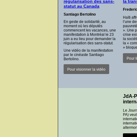
régularisation des sans-
la tra
statut au Canada
Frederi
Santiago Bertolino
Haïti af
En geste de solidarité, au
l’une de
moment où les députés
pauvreté
commencent les vacances, une
». Une pi
manifestation à Montréal le 23
crise ex
juin a eu lieu pour demander la
la socié
régularisation des sans-statut.
la « com
» bloque
Une vidéo de la manifestation
par le cinéaste Santiago
Pour li
Bertolino.
Pour visionner la vidéo
JdA-P
intern
Le
Journ
PA) veut 
internat
internat
altermon