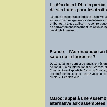
Le 60e de la LDL : la portée
de ses luttes pour les droi
La Ligue des droits et libertés fête son 60e 
année. Comme organisation de défense et d
et libertés, la Ligue agit comme contre-pouvo
de gouvernement concernant les abus de pouv
des droits humains. …
France – l’Aéronautique au 
salon de la fourberie ?
Du 19 au 25 juin dernier se tenait, en région
édition du Salon International de l’Aéronaut
Communément appelé le Salon du Bourget, 
présenté comme le « Le rendez-vous sur Ter
du ciel ». L’édition 2023 …
Maroc: appel à une Assemble
alternative aux assemblées 