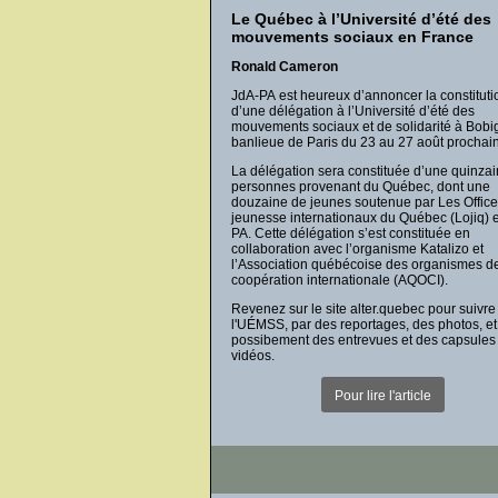
Le Québec à l’Université d’été des
mouvements sociaux en France
Ronald Cameron
JdA-PA est heureux d’annoncer la constituti
d’une délégation à l’Université d’été des
mouvements sociaux et de solidarité à Bobi
banlieue de Paris du 23 au 27 août prochain
La délégation sera constituée d’une quinza
personnes provenant du Québec, dont une
douzaine de jeunes soutenue par Les Offic
jeunesse internationaux du Québec (Lojiq) e
PA. Cette délégation s’est constituée en
collaboration avec l’organisme Katalizo et
l’Association québécoise des organismes d
coopération internationale (AQOCI).
Revenez sur le site alter.quebec pour suivre
l'UÉMSS, par des reportages, des photos, et
possibement des entrevues et des capsules
vidéos.
Pour lire l'article