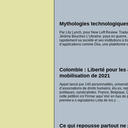
Mythologies technologique
Par Lily Lynch, pour New Left Review. Tradui
Jérémy Bouchez L’Ukraine, pays en guerre, 
rapidement sa société et ses institutions à t
d’applications comme Diia, une plateforme 
Colombie : Liberté pour les 
mobilisation de 2021
Appel lancé par 140 personnalités, universi
d’associations de droits humains, élu.es, re
politiques, syndicalistes. France, Belgique, 
cette pétition ici/ Firmar aquí Voir en bas de 
premier.e.s signataires Lista de los y …
Ce qui repousse partout ne 