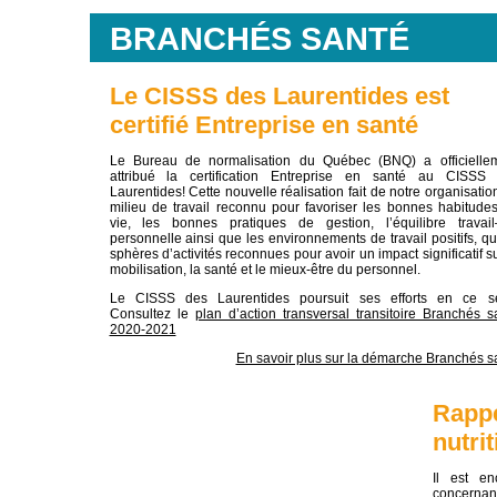
BRANCHÉS SANTÉ
Le CISSS des Laurentides est
certifié Entreprise en santé
Le Bureau de normalisation du Québec (BNQ) a officielle
attribué la certification Entreprise en santé au CISSS
Laurentides! Cette nouvelle réalisation fait de notre organisatio
milieu de travail reconnu pour favoriser les bonnes habitude
vie, les bonnes pratiques de gestion, l’équilibre travail
personnelle ainsi que les environnements de travail positifs, qu
sphères d’activités reconnues pour avoir un impact significatif su
mobilisation, la santé et le mieux-être du personnel.
Le CISSS des Laurentides poursuit ses efforts en ce s
Consultez le
plan d’action transversal transitoire Branchés s
2020-2021
En savoir plus sur la démarche Branchés s
Rappe
nutrit
Il est en
concernan