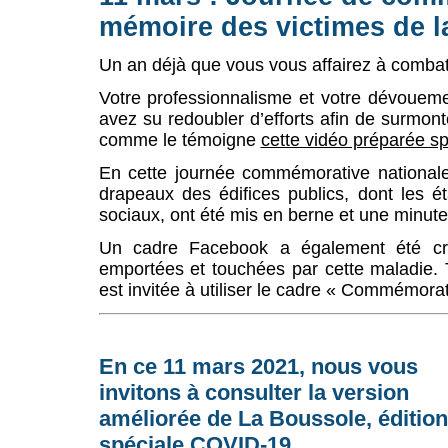
mémoire des victimes de 
Un an déjà que vous vous affairez à comba
Votre professionnalisme et votre dévoueme
avez su redoubler d’efforts afin de surmont
comme le témoigne
cette vidéo préparée s
En cette journée commémorative national
drapeaux des édifices publics, dont les é
sociaux, ont été mis en berne et une minute
Un cadre Facebook a également été cré
emportées et touchées par cette maladie. 
est invitée à utiliser le cadre « Commémora
En ce 11 mars 2021, nous vous
invitons à consulter la version
améliorée de La Boussole, édition
spéciale COVID-19.