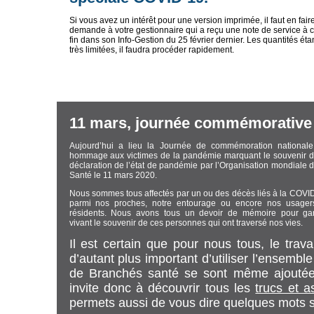
Si vous avez un intérêt pour une version imprimée, il faut en faire
demande à votre gestionnaire qui a reçu une note de service à c
fin dans son Info-Gestion du 25 février dernier. Les quantités éta
très limitées, il faudra procéder rapidement.
11 mars, journée commémorative
Aujourd’hui a lieu la Journée de commémoration national
hommage aux victimes de la pandémie marquant le souvenir d
déclaration de l’état de pandémie par l’Organisation mondiale d
Santé le 11 mars 2020.
Nous sommes tous affectés par un ou des décès liés à la COVI
parmi nos proches, notre entourage ou encore nos usager
résidents. Nous avons tous un devoir de mémoire pour ga
vivant le souvenir de ces personnes qui ont traversé nos vies.
Il est certain que pour nous tous, le trav
d’autant plus important d’utiliser l’ensemble
de Branchés santé se sont même ajoutée
invite donc à découvrir tous les
trucs et a
permets aussi de vous dire quelques mots 