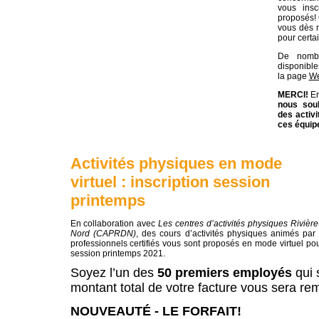
vous insc
proposés!
vous dès m
pour certai
De nombr
disponible
la page
We
MERCI!
En
nous sou
des activi
ces équip
Activités physiques en mode
virtuel : inscription session
printemps
En collaboration avec
Les centres d’activités physiques Rivière
Nord (CAPRDN)
, des cours d’activités physiques animés par
professionnels certifiés vous sont proposés en mode virtuel pou
session printemps 2021.
Soyez l’un des
50 premiers employés
qui 
montant total de votre facture vous sera re
NOUVEAUTÉ - LE FORFAIT!