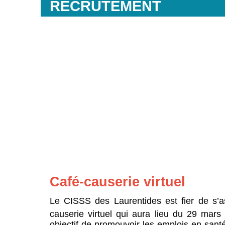
RECRUTEMENT
Café-causerie virtuel
Le CISSS des Laurentides est fier de s’a
causerie virtuel qui aura lieu du 29 mars
objectif de promouvoir les emplois en sant