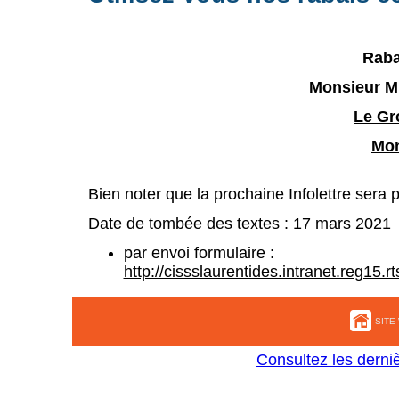
Raba
Monsieur Mu
Le Gr
Mon
Bien noter que la prochaine Infolettre sera 
Date de tombée des textes : 17 mars 2021
par envoi formulaire :
http://cissslaurentides.intranet.reg15.r
SITE
Consultez les derni