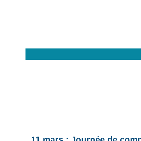
11 mars : Journée de com