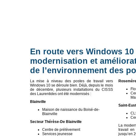
En route vers Windows 10 
modernisation et améliora
de l’environnement des pos
La mise à niveau des postes de travail vers
Rosemèr
Windows 10 se déroule bien. Déjà, depuis le mois
Fl
de décembre, plusieurs installations du CISSS
Cen
des Laurentides ont été modernisés :
Mai
Blainville
Saint-Eus
Maison de naissance du Boisé-de-
CLS
Blainville
Cen
Secteur Thérèse-De Blainville
La moderni
Centre de prélèvement
travail e
Services jeunesse
jusqu’en 2