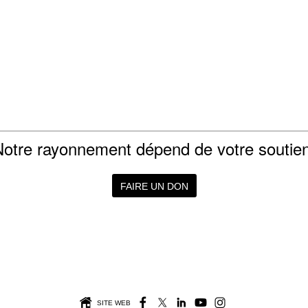
Notre rayonnement dépend de votre soutien
FAIRE UN DON
SITE WEB