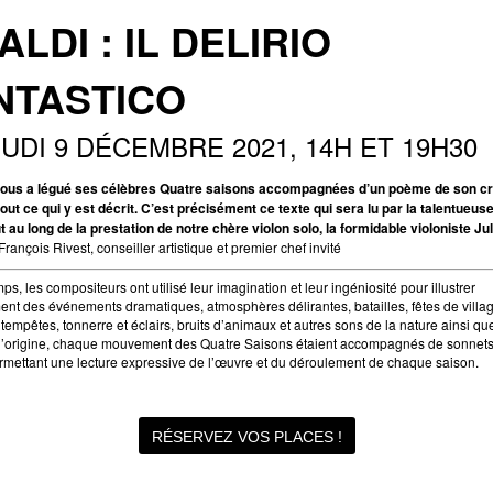
ALDI : IL DELIRIO
NTASTICO
UDI 9 DÉCEMBRE 2021, 14H ET 19H30
 nous a légué ses célèbres Quatre saisons accompagnées d’un poème de son cr
ut ce qui y est décrit. C’est précisément ce texte qui sera lu par la talentueu
t au long de la prestation de notre chère violon solo, la formidable violoniste Jul
ançois Rivest, conseiller artistique et premier chef invité
ps, les compositeurs ont utilisé leur imagination et leur ingéniosité pour illustrer
nt des événements dramatiques, atmosphères délirantes, batailles, fêtes de villag
 tempêtes, tonnerre et éclairs, bruits d’animaux et autres sons de la nature ainsi qu
 l’origine, chaque mouvement des Quatre Saisons étaient accompagnés de sonnets 
ermettant une lecture expressive de l’œuvre et du déroulement de chaque saison.
RÉSERVEZ VOS PLACES !