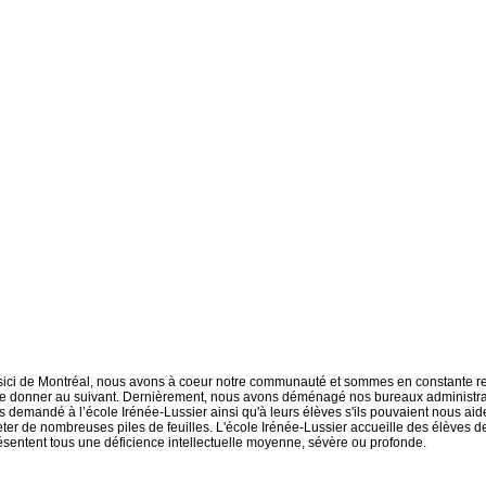
sici de Montréal, nous avons à coeur notre communauté et sommes en constante r
e donner au suivant. Dernièrement, nous avons déménagé nos bureaux administrat
 demandé à l’école Irénée-Lussier ainsi qu'à leurs élèves s'ils pouvaient nous aid
ter de nombreuses piles de feuilles. L'école Irénée-Lussier accueille des élèves d
ésentent tous une déficience intellectuelle moyenne, sévère ou profonde.