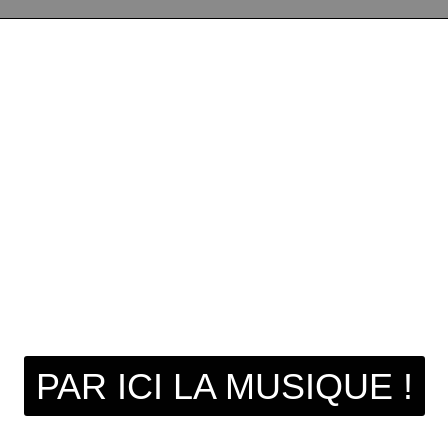
PAR ICI LA MUSIQUE !