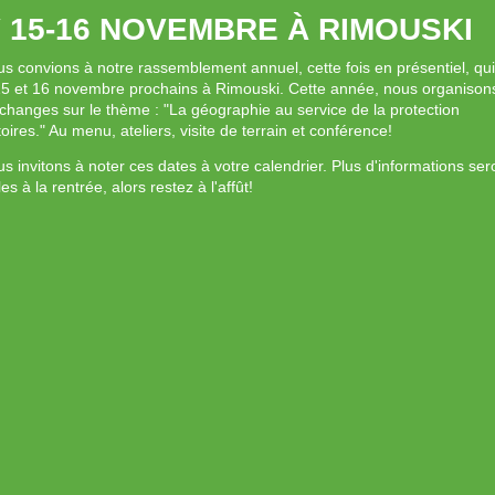
 15-16 NOVEMBRE À RIMOUSKI
s convions à notre rassemblement annuel, cette fois en présentiel, qu
 15 et 16 novembre prochains à Rimouski. Cette année, nous organison
échanges sur le thème : "La géographie au service de la protection
toires." Au menu, ateliers, visite de terrain et conférence!
s invitons à noter ces dates à votre calendrier. Plus d'informations ser
es à la rentrée, alors restez à l'affût!