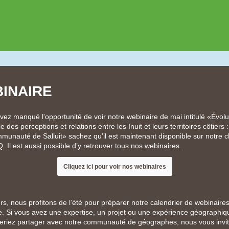
INAIRE
vez manqué l'opportunité de voir notre webinaire de mai intitulé «Évolu
e des perceptions et relations entre les Inuit et leurs territoires côtiers 
munauté de Salluit» sachez qu’il est maintenant disponible sur notre 
 Il est aussi possible d’y retrouver tous nos webinaires.
Cliquez ici pour voir nos webinaires
urs, nous profitons de l’été pour préparer notre calendrier de webinaire
e. Si vous avez une expertise, un projet ou une expérience géographi
eriez partager avec notre communauté de géographes, nous vous invi