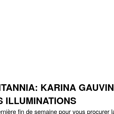
ITANNIA: KARINA GAUVIN
S ILLUMINATIONS
nière fin de semaine pour vous procurer l