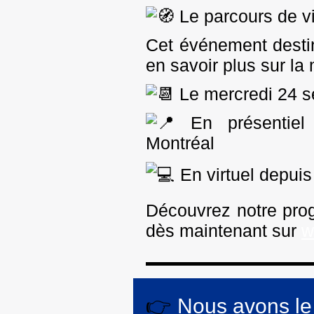
Le parcours de v
Cet événement destin
en savoir plus sur la
Le mercredi 24 
En présentiel
Montréal
En virtuel depuis 
Découvrez notre prog
dès maintenant sur
w
👉
Nous avons le p