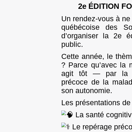
2e ÉDITION 
Un rendez-vous à ne 
québécoise des Soc
d’organiser la 2e 
public.
Cette année, le thèm
? Parce qu’avec la m
agit tôt — par la 
précoce de la malad
son autonomie.
Les présentations de 
La santé cogniti
Le repérage préc