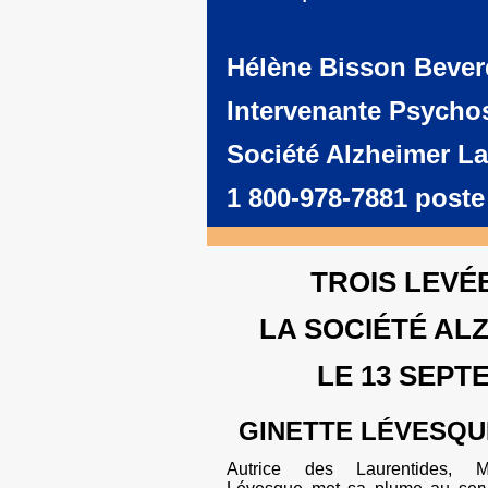
Hélène Bisson Beve
Intervenante Psycho
Société Alzheimer La
1 800-978-7881 poste
TROIS LEVÉ
LA SOCIÉTÉ AL
LE 13 SEP
GINETTE LÉVESQU
Autrice des Laurentides, 