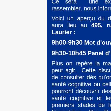
Ce sera une exce
rassembler, nous infor
Voici un aperçu du d
aura lieu au
495, 
Laurier :
9h00-9h30
Mot d'ouv
9h30-10h45
Panel d'
Plus on repère la mal
peut agir. Cette discu
de consulter dès qu'o
santé cognitive ou cel
pourront découvrir des
santé cognitive et l
premiers stades de l