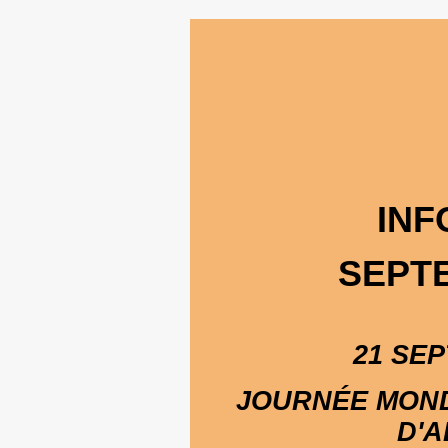
INF
SEPTE
21 SE
JOURNÉE MOND
D'A