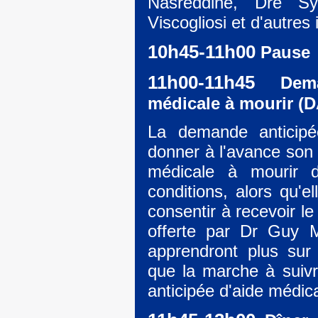
Nasreddine, Dre Syl
Viscogliosi et d'autres
10h45-11h00
Pause
11h00-11h45
Deman
médicale à mourir (
La demande anticip
donner à l'avance son 
médicale à mourir da
conditions, alors qu'
consentir à recevoir l
offerte par Dr Guy Mo
apprendront plus sur 
que la marche à suiv
anticipée d'aide médica