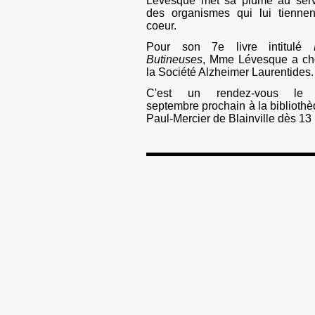
Lévesque met sa plume au serv
des organismes qui lui tiennen
coeur.
Pour son 7e livre intitulé
L
Butineuses
, Mme Lévesque a cho
la Société Alzheimer Laurentides.
C'est un rendez-vous le
septembre prochain à la biblioth
Paul-Mercier de Blainville dès 13 