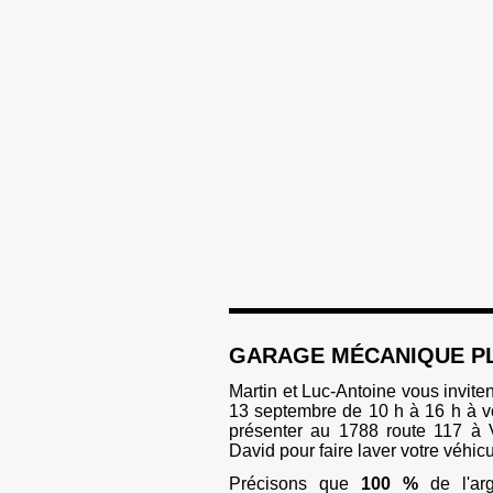
GARAGE MÉCANIQUE P
Martin et Luc-Antoine vous inviten
13 septembre de 10 h à 16 h à 
présenter au 1788 route 117 à 
David pour faire laver votre véhicu
Précisons que
100 %
de l'ar