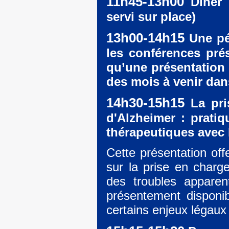
11h45-13h00
Dîner (
servi sur place)
13h00-14h15
Une pé
les conférences prés
qu’une présentation 
des mois à venir dan
14h30-15h15
La pri
d'Alzheimer : pratiq
thérapeutiques avec l
Cette présentation off
sur la prise en charg
des troubles apparen
présentement disponib
certains enjeux légaux