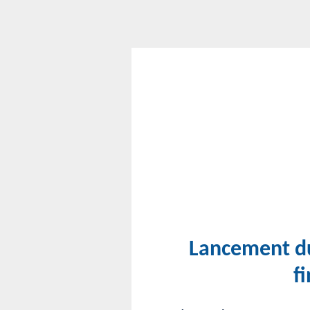
Lancement d
f