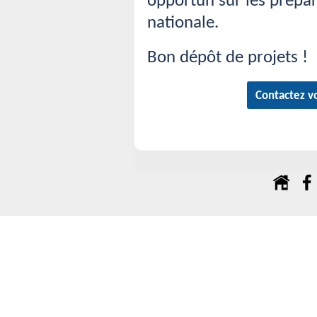
opportun sur les prépar
nationale.
Bon dépôt de projets !
Contactez v