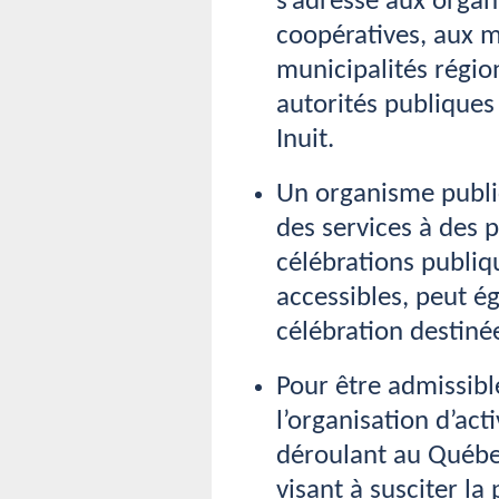
s’adresse aux organ
coopératives, aux m
municipalités régio
autorités publiques
Inuit.
Un organisme public
des services à des 
célébrations publiqu
accessibles, peut é
célébration destinée
Pour être admissible
l’organisation d’act
déroulant au Québec
visant à susciter la 