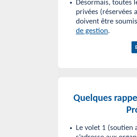
Désormais, toutes 
privées (réservées a
doivent être soumi
de gestion
.
Quelques rappe
Pr
Le volet 1 (soutien 