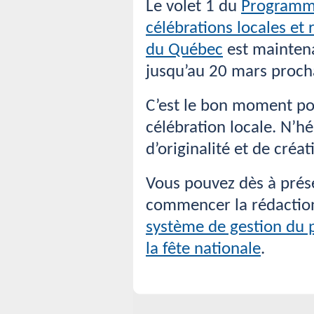
Le volet 1 du
Programme
célébrations locales et 
du Québec
est maintena
jusqu’au 20 mars procha
C’est le bon moment po
célébration locale. N’hé
d’originalité et de créati
Vous pouvez dès à prés
commencer la rédactio
système de gestion du 
la fête nationale
.