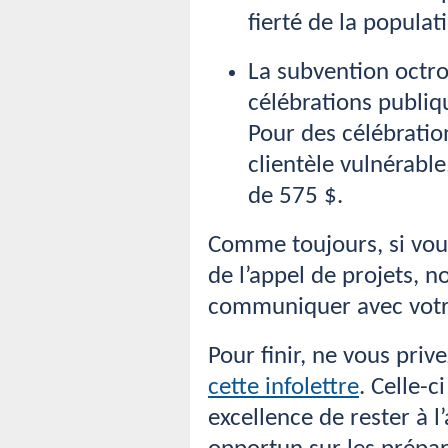
fierté de la populat
La subvention octro
célébrations publiq
Pour des célébratio
clientèle vulnérabl
de 575 $.
Comme toujours, si vou
de l’appel de projets, n
communiquer avec vot
Pour finir, ne vous priv
cette infolettre
. Celle-
excellence de rester à l