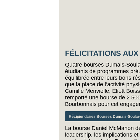
FÉLICITATIONS AUX
Quatre bourses Dumais-Soular
étudiants de programmes préu
équilibrée entre leurs bons rés
que la place de l’activité phy
Camille Menvielle, Eliott Bois
remporté une bourse de 2 50
Bourbonnais pour cet engagem
Récipiendaires Bourses Dumais-Soular
La bourse Daniel McMahon de 
leadership, les implications et