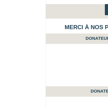
MERCI À NOS 
DONATEU
DONATE