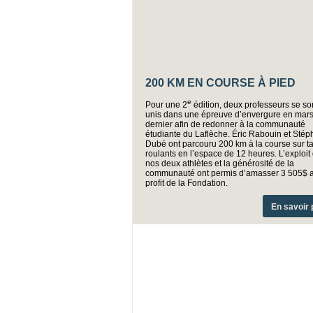
200 KM EN COURSE À PIED
e
Pour une 2
édition, deux professeurs se so
unis dans une épreuve d’envergure en mar
dernier afin de redonner à la communauté
étudiante du Laflèche. Éric Rabouin et Sté
Dubé ont parcouru 200 km à la course sur t
roulants en l’espace de 12 heures. L’exploit
nos deux athlètes et la générosité de la
communauté ont permis d’amasser 3 505$ 
profit de la Fondation.
En savoir 