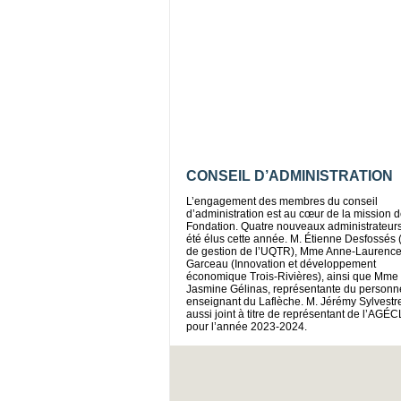
CONSEIL D’ADMINISTRATION
L’engagement des membres du conseil
d’administration est au cœur de la mission d
Fondation. Quatre nouveaux administrateurs
été élus cette année. M. Étienne Desfossés 
de gestion de l’UQTR), Mme Anne-Laurenc
Garceau (Innovation et développement
économique Trois-Rivières), ainsi que Mme
Jasmine Gélinas, représentante du personn
enseignant du Laflèche. M. Jérémy Sylvestre
aussi joint à titre de représentant de l’AGÉ
pour l’année 2023-2024.