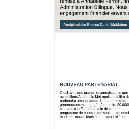
remise à Annabelle Ferron, f
Administration Bilingue. Nou
engagement financier envers 
Récipiendaire Bourse Daniel McMahon
NOUVEAU PARTENARIAT
C’est avec une grande reconnaissance que
accueillons Antirouille Métropolitain à titre d
partenaire ambassadeur. L’entreprise s’est
généreusement engagée à remettre 20 000$
cinq ans à la Fondation afin de contribuer a
programme de bourses qui soutient de nom
étudiants durant leurs études aux Laflèche.