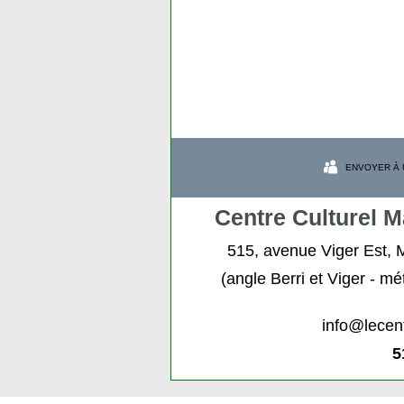
ENVOYER À 
Centre Culturel M
515, avenue Viger Est,
(angle Berri et Viger - 
info@lecen
5