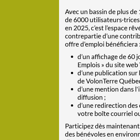
Avec un bassin de plus de
de 6000 utilisateurs·trices
en 2025, c’est l’espace rêv
contrepartie d’une contrib
offre d’emploi bénéficiera 
d’un affichage de 60 j
Emplois » du site web
d’une publication sur
de VolonTerre Québec
d’une mention dans l'i
diffusion ;
d’une redirection des
votre boîte courriel o
Participez dès maintenant 
des bénévoles en environ