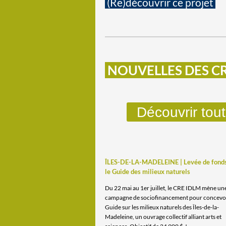
(Re)découvrir ce projet
NOUVELLES DES C
Découvrir tout
ÎLES-DE-LA-MADELEINE | Levée de fonds
le Guide des milieux naturels
Du 22 mai au 1er juillet, le CRE IDLM mène un
campagne de sociofinancement pour concevoi
Guide sur les milieux naturels des Îles-de-la-
Madeleine, un ouvrage collectif alliant arts et