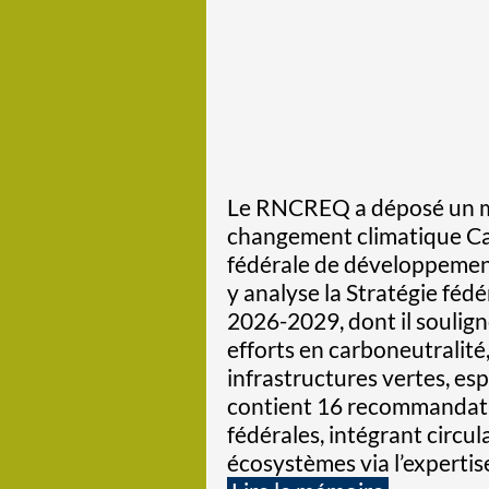
Le RNCREQ a déposé un m
changement climatique Can
fédérale de développeme
y analyse la Stratégie fé
2026-2029, dont il soulign
efforts en carboneutralité,
infrastructures vertes, es
contient 16 recommandatio
fédérales, intégrant circul
écosystèmes via l’expertis