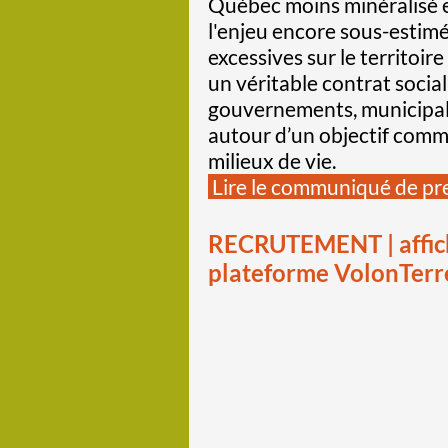
Québec moins minéralisé et
l'enjeu encore sous-estim
excessives sur le territoir
un véritable contrat soci
gouvernements, municipali
autour d’un objectif com
milieux de vie.
Lire le communiqué de pr
RECRUTEMENT | affiche
plateforme VolonTerr