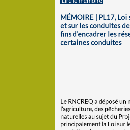
Lire le mémoire
MÉMOIRE | PL17, Loi s
et sur les conduites d
fins d’encadrer les rés
certaines conduites
Le RNCREQ a déposé un m
l’agriculture, des pêcherie
naturelles au sujet du Proj
principalement la Loi sur l