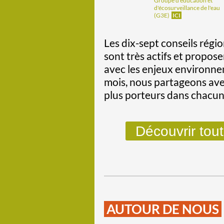
Groupe d'éducation et
d'écosurveillance de l'eau
(G3E)
ICI
Les dix-sept conseils rég
sont très actifs et propose
avec les enjeux environn
mois, nous partageons avec
plus porteurs dans chacun
Découvrir tout
AUTOUR DE NOUS