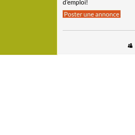
d’emploi!
Poster une annonce